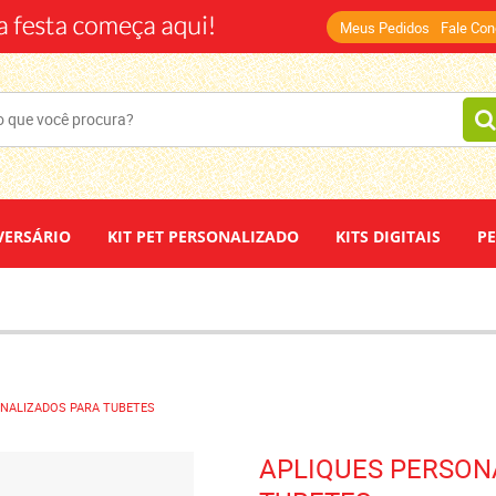
(14)
Meus Pedidos
Fale Co
VERSÁRIO
KIT PET PERSONALIZADO
KITS DIGITAIS
P
DEPOIMENTOS
PAPEL DE ARROZ
ONALIZADOS PARA TUBETES
APLIQUES PERSON