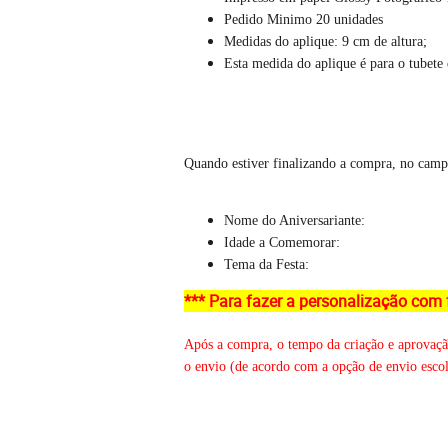
Pedido Minimo 20 unidades
Medidas do aplique: 9 cm de altura;
Esta medida do aplique é para o tubete
Quando estiver finalizando a compra, no cam
Nome do Aniversariante:
Idade a Comemorar:
Tema da Festa:
*** Para fazer a personalização com 
Após a compra, o tempo da criação e aprovação 
o envio (de acordo com a opção de envio escolh