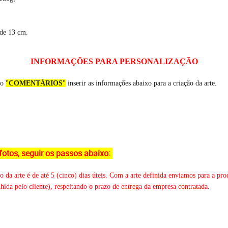
 de 13 cm.
INFORMAÇÕES PARA PERSONALIZAÇÃO
po
"
COMENTÁRIOS
"
inserir as informações abaixo para a criação da arte.
fotos, seguir os passos abaixo:
da arte é de até 5 (cinco) dias úteis. Com a arte definida enviamos para a prod
ida pelo cliente), respeitando o prazo de entrega da empresa contratada.