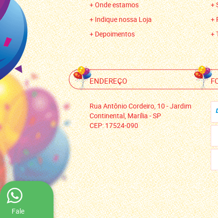
Onde estamos
Indique nossa Loja
Depoimentos
ENDEREÇO
F
Rua Antônio Cordeiro, 10
-
Jardim
Continental, Marília
-
SP
CEP: 17524-090
Fale