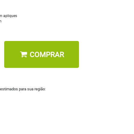
m apliques
n
COMPRAR
 estimados para sua região: