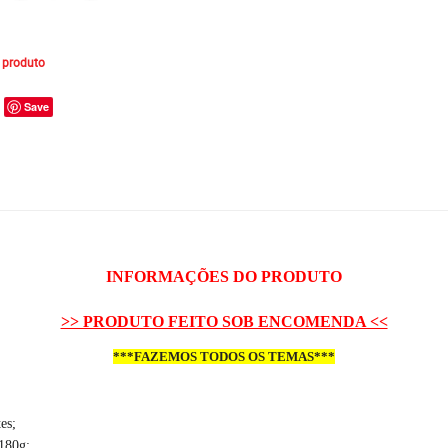
 produto
Save
INFORMAÇÕES DO PRODUTO
>> PRODUTO FEITO SOB ENCOMENDA <<
***FAZEMOS TODOS OS TEMAS***
es;
180g;