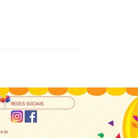
REDES SOCIAIS
m.br