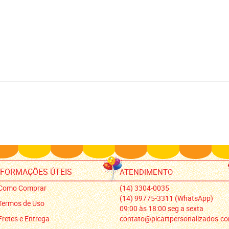
NFORMAÇÕES ÚTEIS
ATENDIMENTO
Como Comprar
(14)
3304-0035
(14)
99775-3311
(WhatsApp)
Termos de Uso
09:00 às 18:00 seg a sexta
Fretes e Entrega
contato@picartpersonalizados.co