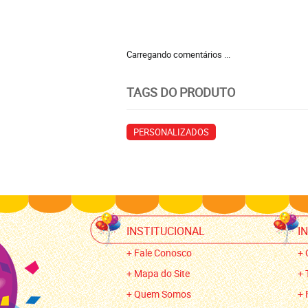
Carregando comentários ...
TAGS DO PRODUTO
PERSONALIZADOS
INSTITUCIONAL
I
Fale Conosco
Mapa do Site
Quem Somos