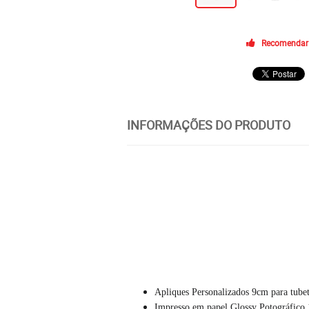
Recomendar
INFORMAÇÕES DO PRODUTO
Apliques Personalizados 9cm para tubet
Impresso em papel Glossy Potográfico 