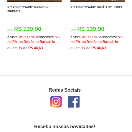
KIT ANIVERSÁRIO RAINBOW
KIT ANIVERSÁRIO IRMÃO DO JOREL
FRIENDS
R$ 139,90
R$ 139,90
por
por
à vista
R$ 132,90
economize
5%
à vista
R$ 132,90
economize
5%
no Pix ou Depósito Bancário
no Pix ou Depósito Bancário
ou em
3x
de
R$ 46,63
ou em
3x
de
R$ 46,63
Redes Sociais
Receba nossas novidades!