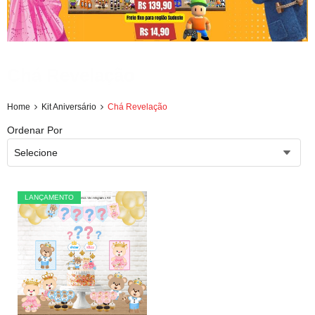
Chá Revelação
Home
Kit Aniversário
Chá Revelação
Ordenar Por
Selecione
LANÇAMENTO