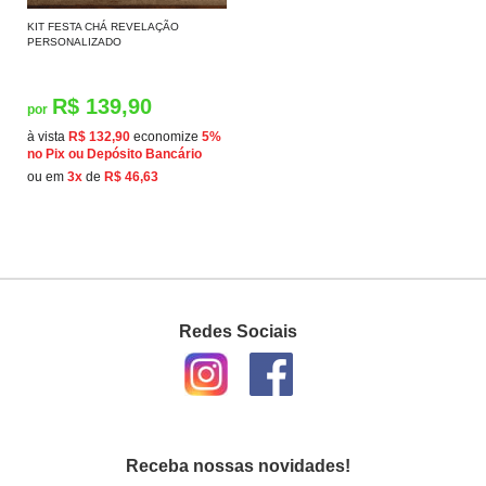
KIT FESTA CHÁ REVELAÇÃO
PERSONALIZADO
R$ 139,90
por
à vista
R$ 132,90
economize
5%
no Pix ou Depósito Bancário
ou em
3x
de
R$ 46,63
Redes Sociais
Receba nossas novidades!