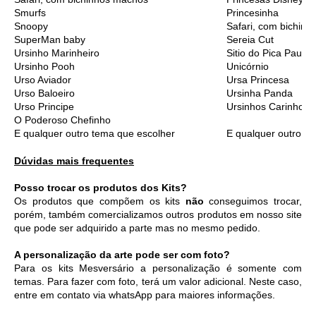
Smurfs
Princesinha
Snoopy
Safari, com bichinh
SuperMan baby
Sereia Cut
Ursinho Marinheiro
Sitio do Pica Pau A
Ursinho Pooh
Unicórnio
Urso Aviador
Ursa Princesa
Urso Baloeiro
Ursinha Panda
Urso Principe
Ursinhos Carinhoso
O Poderoso Chefinho
E qualquer outro tema que escolher
E qualquer outro t
Dúvidas mais frequentes
Posso trocar os produtos dos Kits?
Os produtos que compõem os kits 
não
 conseguimos trocar, 
porém, também comercializamos outros produtos em nosso site 
que pode ser adquirido a parte mas no mesmo pedido. 
A personalização da arte pode ser com foto?
Para os kits Mesversário a personalização é somente com 
temas. Para fazer com foto, terá um valor adicional. Neste caso, 
entre em contato via whatsApp para maiores informações. 