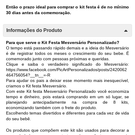
Então o prazo ideal para comprar o kit festa é de no mínimo 
30 dias antes da comemoração. 
Informações do Produto
Para que serve o Kit Festa Mesversário Personalizado?
O tempo está passando rápido demais e a ideia do Mesversário 
é de registrar todos os meses o crescimento do seu bebe. É 
comemorado junto com pessoas próximas e queridas. 
Clique e saiba o verdadeiro significado do Mesversário: 
https://www.facebook.com/PicArtPersonalizados/posts/2420062
464756054?__tn__=-R
Para ajudar os pais a deixar esse momento mais inesquecível, 
criamos o Kit festa Mesversário. 
Com este Kit festa Mesversário Personalizado você economiza 
tempo e dinheiro, pois estará comprando em um só lugar, se 
planejando antecipadamente na compra de 8 kits, 
economizando também com o frete do produto. 
Escolhendo temas divertidos e diferentes para cada vez de vida 
do seu bebê. 
Os produtos que compõem este kit são usados para decorar a 