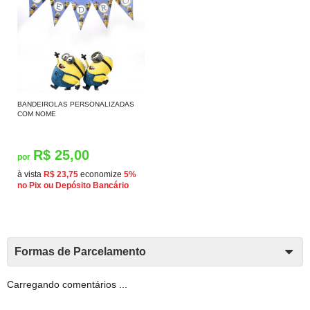
BANDEIROLAS PERSONALIZADAS
COM NOME
R$ 25,00
por
à vista
R$ 23,75
economize
5%
no Pix ou Depósito Bancário
Formas de Parcelamento
Carregando comentários ...