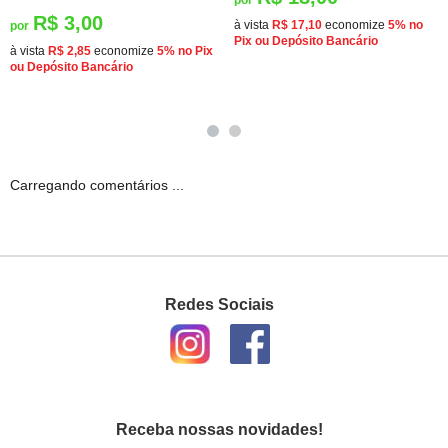
por
R$ 3,00
à vista
R$ 17,10
economize
5%
no
por
Pix ou Depósito Bancário
à vista
R$ 2,85
economize
5%
no Pix
ou Depósito Bancário
Carregando comentários ...
Redes Sociais
Receba nossas novidades!