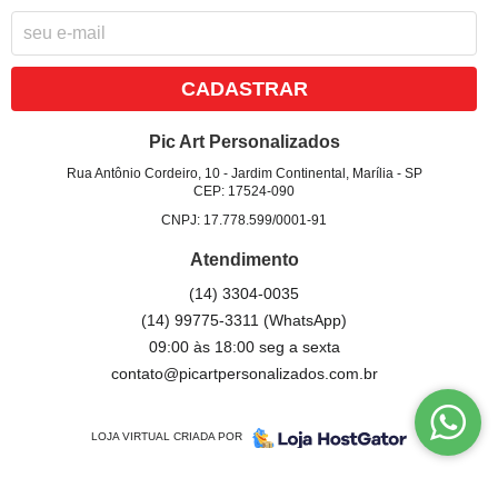
CADASTRAR
Pic Art Personalizados
Rua Antônio Cordeiro, 10
-
Jardim Continental, Marília
-
SP
CEP: 17524-090
CNPJ: 17.778.599/0001-91
Atendimento
(14)
3304-0035
(14)
99775-3311
(WhatsApp)
09:00 às 18:00 seg a sexta
contato@picartpersonalizados.com.br
LOJA VIRTUAL CRIADA POR