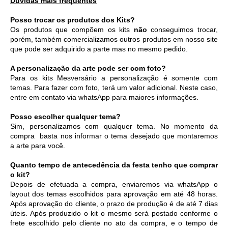
Dúvidas mais frequentes
Posso trocar os produtos dos Kits?
Os produtos que compõem os kits 
não
 conseguimos trocar, 
porém, também comercializamos outros produtos em nosso site 
que pode ser adquirido a parte mas no mesmo pedido. 
A personalização da arte pode ser com foto?
Para os kits Mesversário a personalização é somente com 
temas. Para fazer com foto, terá um valor adicional. Neste caso, 
entre em contato via whatsApp para maiores informações. 
Posso escolher qualquer tema?
Sim, personalizamos com qualquer tema. No momento da 
compra  basta nos informar o tema desejado que montaremos 
a arte para você.
Quanto tempo de antecedência da festa tenho que comprar 
o kit?
Depois de efetuada a compra, enviaremos via whatsApp o 
layout dos temas escolhidos para aprovação em até 48 horas. 
Após aprovação do cliente, o prazo de produção é de até 7 dias 
úteis. Após produzido o kit o mesmo será postado conforme o 
frete escolhido pelo cliente no ato da compra, e o tempo de 