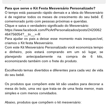
Para que serve o Kit Festa Mesversário Personalizado?
O tempo está passando rápido demais e a ideia do Mesversário 
é de registrar todos os meses de crescimento do seu bebê. É 
comemorado junto com pessoas próximas e queridas. 
Clique e saiva o verdadeiro significado do Mesversário: 
https://www.facebook.com/PicArtPersonalizados/posts/2420062
464756054?__tn__=-R
Para ajudar os pais a deixar esse momento mais inesquecível, 
criamos o Kit festa Mesversário. 
Com este Kit Mesversário Personalizado você economiza tempo 
e dinheiro, pois estará comprando em um só lugar, se 
planejando antecipadamente na compra de 6 kits, 
economizando também com o frete do produto. 
Escolhendo temas divertidos e diferentes para cada vez de vida 
do seu bebê. 
Os produtos que compõem este kit são usados para decorar a 
mesa do bolo, uma vez que trata-se de uma festa menor, mais 
simples e com menos convidados.  
Abaixo, produtos que compõem o kit mesversário: