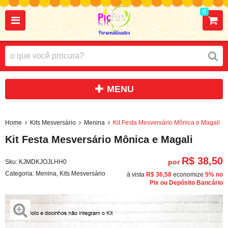
0
Home
Kits Mesversário
Menina
Kit Festa Mesversário Mônica e Magali
Kit Festa Mesversário Mônica e Magali
R$ 38,50
por
Sku:
KJMDKJOJLHH0
Categoria:
Menina
,
Kits Mesversário
à vista
R$ 36,58
economize
5%
no
Pix ou Depósito Bancário