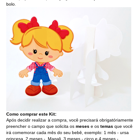
bolo.
Como comprar este Kit:
Após decidir realizar a compra, você precisará obrigatóriamente
preencher o campo que solicita os
meses
e os
temas
que você
irá comemorar cada mês do seu bebê, exemplo: 1 mês - ursa
princesa, 2 meses - Magali, 3 meses - circo e 4 meses -