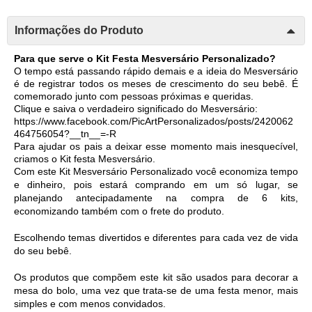
Informações do Produto
Para que serve o Kit Festa Mesversário Personalizado?
O tempo está passando rápido demais e a ideia do Mesversário 
é de registrar todos os meses de crescimento do seu bebê. É 
comemorado junto com pessoas próximas e queridas. 
Clique e saiva o verdadeiro significado do Mesversário: 
https://www.facebook.com/PicArtPersonalizados/posts/2420062
464756054?__tn__=-R
Para ajudar os pais a deixar esse momento mais inesquecível, 
criamos o Kit festa Mesversário. 
Com este Kit Mesversário Personalizado você economiza tempo 
e dinheiro, pois estará comprando em um só lugar, se 
planejando antecipadamente na compra de 6 kits, 
economizando também com o frete do produto. 
Escolhendo temas divertidos e diferentes para cada vez de vida 
do seu bebê. 
Os produtos que compõem este kit são usados para decorar a 
mesa do bolo, uma vez que trata-se de uma festa menor, mais 
simples e com menos convidados.  