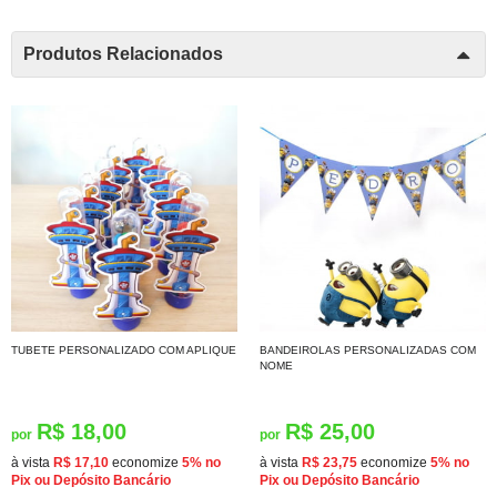
Produtos Relacionados
TUBETE PERSONALIZADO COM APLIQUE
BANDEIROLAS PERSONALIZADAS COM
NOME
R$ 18,00
R$ 25,00
por
por
à vista
R$ 17,10
economize
5%
no
à vista
R$ 23,75
economize
5%
no
Pix ou Depósito Bancário
Pix ou Depósito Bancário