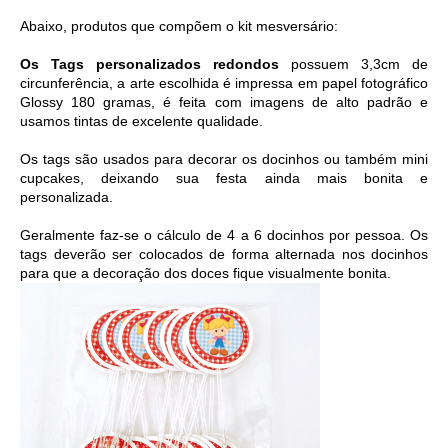
Abaixo, produtos que compõem o kit mesversário:
Os Tags personalizados redondos
 possuem 3,3cm de 
circunferência, a arte escolhida é i
mpressa em papel fotográfico 
Glossy 180 gramas, é feita com imagens de alto padrão e 
usamos tintas de excelente qualidade. 
Os tags são usados para decorar os docinhos ou também mini 
cupcakes, deixando sua festa ainda mais bonita e 
personalizada. 
Geralmente faz-se o cálculo de 4 a 6 docinhos por pessoa. Os 
tags deverão ser colocados de forma alternada nos docinhos 
para que a decoração dos doces fique visualmente bonita.