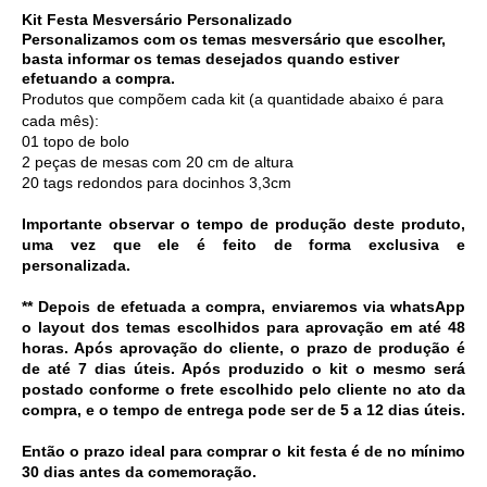
Kit Festa Mesversário Personalizado 
Personalizamos com os temas mesversário que escolher, 
basta informar os temas desejados quando estiver 
efetuando a compra.
Produtos que compõem cada kit (a quantidade abaixo é para 
cada mês):
01 topo de bolo 
2 peças de mesas com 20 cm de altura
20 tags redondos para docinhos 3,3cm
Importante observar o tempo de produção deste produto,
uma vez que ele é feito de forma exclusiva e
personalizada.
** Depois de efetuada a compra, enviaremos via whatsApp 
o layout dos temas escolhidos para aprovação em até 48 
horas. Após aprovação do cliente, o prazo de produção é 
de até 7 dias úteis. Após produzido o kit o mesmo será 
postado conforme o frete escolhido pelo cliente no ato da 
compra, e o tempo de entrega pode ser de 5 a 12 dias úteis. 
Então o prazo ideal para comprar o kit festa é de no mínimo 
30 dias antes da comemoração. 