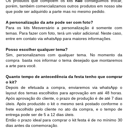
Os produtos que compõem os kits 
não
 conseguimos trocar, 
porém, também comercializamos outros produtos em nosso site 
que pode ser adquirido a parte mas no mesmo pedido. 
A personalização da arte pode ser com foto?
Para os kits Mesversário a personalização é somente com 
temas. Para fazer com foto, terá um valor adicional. Neste caso, 
entre em contato via whatsApp para maiores informações. 
Posso escolher qualquer tema?
Sim, personalizamos com qualquer tema. No momento da 
compra  basta nos informar o tema desejado que montaremos 
a arte para você.
Quanto tempo de antecedência da festa tenho que comprar 
o kit?
Depois de efetuada a compra, enviaremos via whatsApp o 
layout dos temas escolhidos para aprovação em até 48 horas. 
Após aprovação do cliente, o prazo de produção é de até 7 dias 
úteis. Após produzido o kit o mesmo será postado conforme o 
frete escolhido pelo cliente no ato da compra, e o tempo de 
entrega pode ser de 5 a 12 dias úteis. 
Então o prazo ideal para comprar o kit festa é de no mínimo 30 
dias antes da comemoração. 