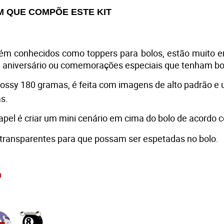
M QUE COMPÕE ESTE KIT
ém conhecidos como toppers para bolos, estão muito e
e aniversário ou comemorações especiais que tenham bol
lossy 180 gramas, é feita com imagens de alto padrão e 
s. 
papel é criar um mini cenário em cima do bolo de acordo 
 transparentes para que possam ser espetadas no bolo.