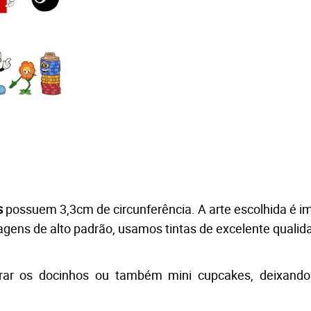
s
 possuem 3,3cm de circunferência. A arte escolhida é i
m
gens de alto padrão, usamos tintas de excelente qualid
ar os docinhos ou também mini cupcakes, deixando 