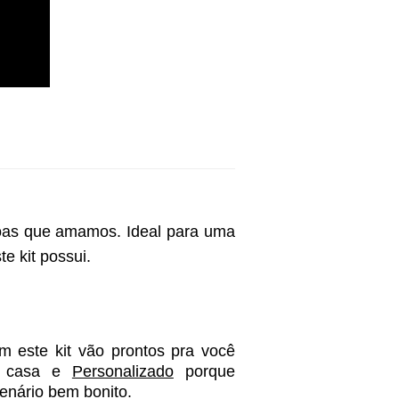
soas que amamos. Ideal para uma 
 kit possui. 
 este kit vão prontos pra você 
 casa e 
Personalizado
 porque 
enário bem bonito. 