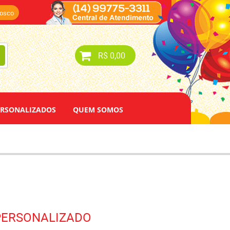
nosco
R$ 0,00
ERSONALIZADOS
QUEM SOMOS
 PERSONALIZADO