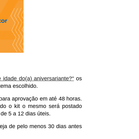
idade do(a) aniversariante?"
 os 
tema escolhido. 
para aprovação em até 48 horas. 
ido o kit o mesmo será postado 
e 5 a 12 dias úteis. 
eja de pelo menos 30 dias antes 