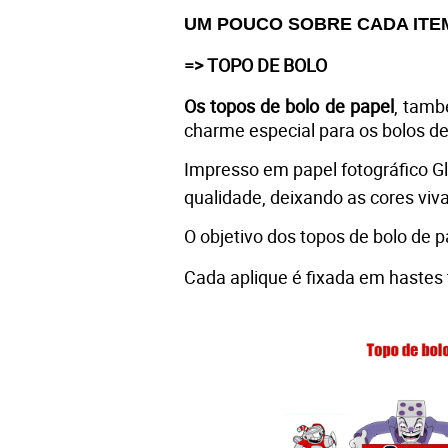
UM POUCO SOBRE CADA ITE
=> TOPO DE BOLO
Os topos de bolo de papel
, tamb
charme especial para os bolos d
Impresso em 
papel fotográfico G
qualidade, deixando as cores viva
O objetivo dos topos de bolo de 
Cada aplique é fixada em hastes