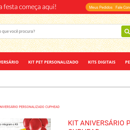
(14)
Meus Pedidos
Fale Co
VERSÁRIO
KIT PET PERSONALIZADO
KITS DIGITAIS
P
DEPOIMENTOS
PAPEL DE ARROZ
ANIVERSÁRIO PERSONALIZADO CUPHEAD
KIT ANIVERSÁRIO