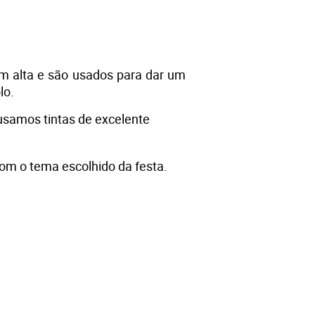
m alta e são usados para dar um 
o. 
usamos tintas de excelente 
com o tema escolhido da festa.