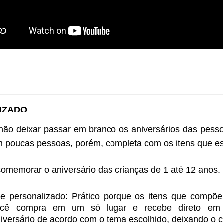
IZADO 
 não deixar passar em branco os aniversários das pes
m poucas pessoas, porém, completa com os itens que este
 comemorar o aniversário das crianças de 1 até 12 anos. 
e personalizado: 
Prático
 porque os itens que compõem
ocê compra em um só lugar e recebe direto em
niversário de acordo com o tema escolhido, deixando o c