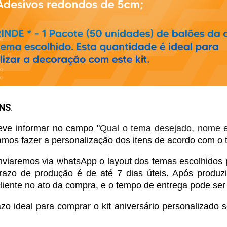
ENS
:
ve informar no campo 
"
Qual o tema desejado, nome e 
amos fazer a personalização dos itens de acordo com o 
viaremos via whatsApp o layout dos temas escolhidos 
razo de produção é de até 7 dias úteis. Após produz
liente no ato da compra, e o tempo de entrega pode ser d
ideal para comprar o kit aniversário personalizado s