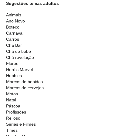
Sugestões temas adultos
Animais
Ano Novo
Boteco
Carnaval
Carros
Chá Bar
Chá de bebê
Chá revelação
Flores
Heróis Marvel
Hobbies
Marcas de bebidas
Marcas de cervejas
Motos
Natal
Páscoa
Profissões
Relioso
Séries e Filmes
Times