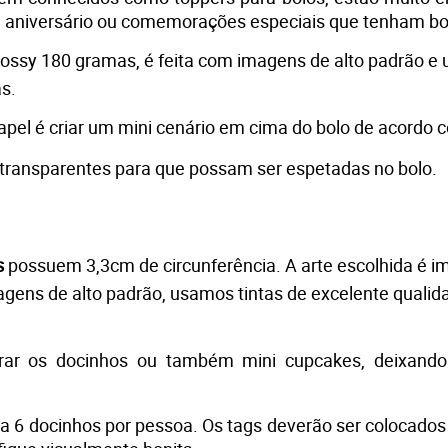
e aniversário ou comemorações especiais que tenham bol
lossy 180 gramas, é feita com imagens de alto padrão e 
s. 
papel é criar um mini cenário em cima do bolo de acordo 
 transparentes para que possam ser espetadas no bolo.
s
 possuem 3,3cm de circunferência. A arte escolhida é i
m
gens de alto padrão, usamos tintas de excelente qualid
ar os docinhos ou também mini cupcakes, deixando 
 a 6 docinhos por pessoa. Os tags deverão ser colocados