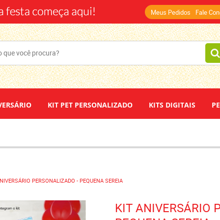
(14)
Meus Pedidos
Fale Co
VERSÁRIO
KIT PET PERSONALIZADO
KITS DIGITAIS
P
DEPOIMENTOS
PAPEL DE ARROZ
ANIVERSÁRIO PERSONALIZADO - PEQUENA SEREIA
KIT ANIVERSÁRIO 