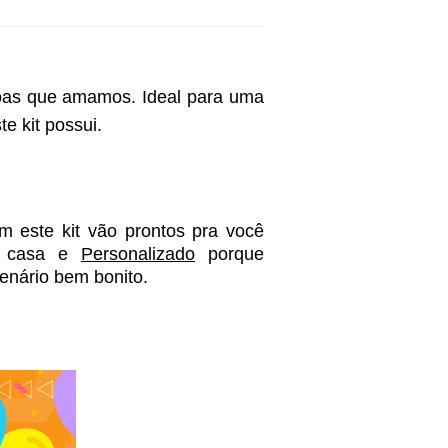
soas que amamos. Ideal para uma 
 kit possui. 
 este kit vão prontos pra você 
 casa e 
Personalizado
 porque 
enário bem bonito. 