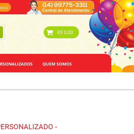
nosco
R$ 0,00
ERSONALIZADOS
QUEM SOMOS
PERSONALIZADO -