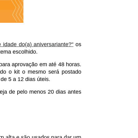
idade do(a) aniversariante?"
 os 
tema escolhido. 
para aprovação em até 48 horas. 
ido o kit o mesmo será postado 
e 5 a 12 dias úteis. 
eja de pelo menos 20 dias antes 
m alta e são usados para dar um 