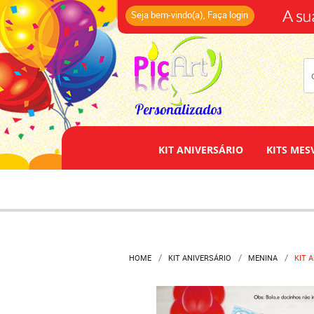
(14)
Seja bem-vindo(a),
Faça login
KIT ANIVERSÁRIO
KITS MES
HOME
KIT ANIVERSÁRIO
MENINA
KIT 