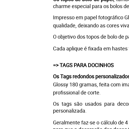
charme especial para os bolos d
Impresso em 
papel fotográfico G
qualidade, deixando as cores viva
O objetivo dos topos de bolo de 
Cada aplique é fixada em hastes
=> TAGS PARA DOCINHOS 
Os Tags redondos personalizado
Glossy 180 gramas, feita com ima
profissional de corte.
Os tags são usados para decor
personalizada. 
Geralmente faz-se o cálculo de 4