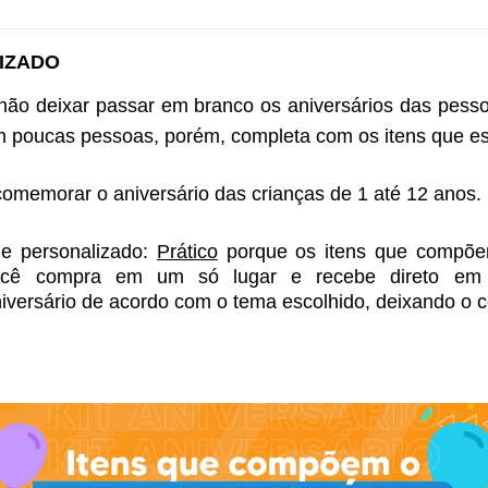
IZADO 
 não deixar passar em branco os aniversários das pes
m poucas pessoas, porém, completa com os itens que este
 comemorar o aniversário das crianças de 1 até 12 anos. 
e personalizado: 
Prático
 porque os itens que compõem
ocê compra em um só lugar e recebe direto em
niversário de acordo com o tema escolhido, deixando o c