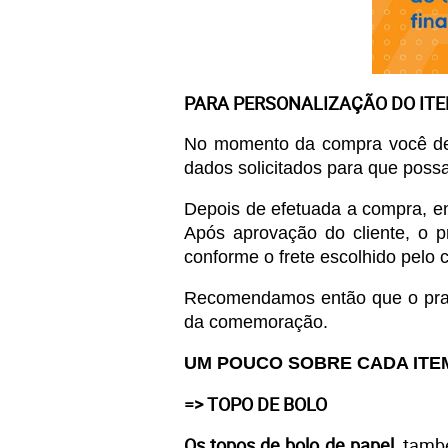
PARA PERSONALIZAÇÃO DO IT
No momento da compra você de
dados solicitados para que poss
Depois de efetuada a compra, en
Após aprovação do cliente, o p
conforme o frete escolhido pelo c
Recomendamos então que o prazo 
da comemoração. 
UM POUCO SOBRE CADA ITE
=> TOPO DE BOLO
Os topos de bolo de papel
, tamb