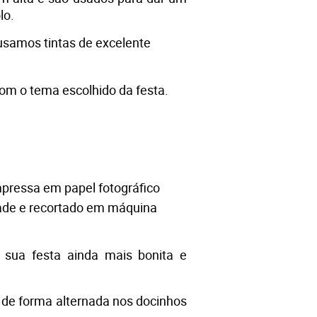
o. 
usamos tintas de excelente 
com o tema escolhido da festa.
pressa em papel fotográfico 
ade e 
recortado em máquina
sua festa ainda mais bonita e 
 de forma alternada nos docinhos 