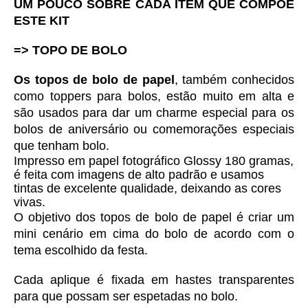
UM POUCO SOBRE CADA ITEM QUE COMPÕE 
ESTE KIT
=> TOPO DE BOLO
Os topos de bolo de papel
, também conhecidos 
como toppers para bolos, estão muito em alta e 
são usados para dar um charme especial para os 
bolos de aniversário ou comemorações especiais 
que tenham bolo. 
Impresso em 
papel fotográfico Glossy 180 gramas, 
é feita com imagens de alto padrão e usamos 
tintas de excelente qualidade, deixando as cores 
vivas. 
O objetivo dos topos de bolo de papel é criar um 
mini cenário em cima do bolo de acordo com o 
tema escolhido da festa.
Cada aplique é fixada em hastes transparentes 
para que possam ser espetadas no bolo.