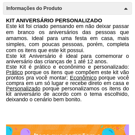
Informações do Produto
KIT ANIVERSÁRIO PERSONALIZADO 
Este kit foi criado pensando em não deixar passar 
em branco os aniversários das pessoas que 
amamos. Ideal para uma festa em casa, mais 
simples, com poucas pessoas, porém, completa 
com os itens que este kit possui. 
Este kit Aniversário é ideal para comemorar o 
aniversário das crianças de 1 até 12 anos. 
Este Kit é prático e econônimo e personalizado: 
Prático
 porque os itens que compõem este kit vão 
prontos pra você montar; 
Econômico
 porque você 
compra em um só lugar e recebe direto em casa e 
Personalizado
 porque personalizamos os itens do 
kit aniversário de acordo com o tema escolhido, 
deixando o cenário bem bonito. 