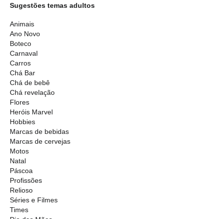
Sugestões temas adultos
Animais
Ano Novo
Boteco
Carnaval
Carros
Chá Bar
Chá de bebê
Chá revelação
Flores
Heróis Marvel
Hobbies
Marcas de bebidas
Marcas de cervejas
Motos
Natal
Páscoa
Profissões
Relioso
Séries e Filmes
Times