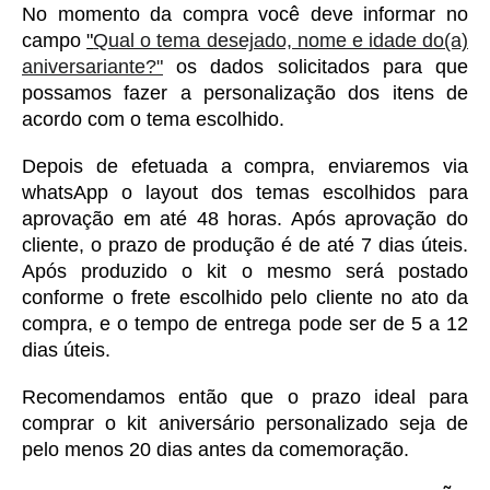
No momento da compra você deve informar no 
campo 
"
Qual o tema desejado, nome e idade do(a)
aniversariante?"
 os dados solicitados para que 
possamos fazer a personalização dos itens de 
acordo com o tema escolhido. 
Depois de efetuada a compra, enviaremos via 
whatsApp o layout dos temas escolhidos para 
aprovação em até 48 horas. Após aprovação do 
cliente, o prazo de produção é de até 7 dias úteis. 
Após produzido o kit o mesmo será postado 
conforme o frete escolhido pelo cliente no ato da 
compra, e o tempo de entrega pode ser de 5 a 12 
dias úteis. 
Recomendamos então que o prazo ideal para 
comprar o kit aniversário personalizado seja de 
pelo menos 20 dias antes da comemoração. 