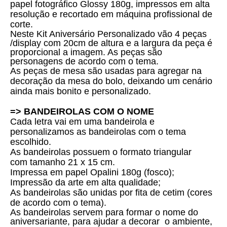
papel fotográfico Glossy 180g, impressos em alta
resolução e recortado em máquina profissional de
corte.
Neste Kit Aniversário Personalizado vão 4 peças
/display com 20cm de altura e a largura da peça é
proporcional a imagem. As peças são
personagens de acordo com o tema.
As peças de mesa são usadas para agregar na
decoração da mesa do bolo, deixando um cenário
ainda mais bonito e personalizado.
=> BANDEIROLAS COM O NOME
Cada letra vai em uma bandeirola e
personalizamos as bandeirolas com o tema
escolhido.
As bandeirolas possuem o formato triangular
com tamanho 21 x 15 cm.
Impressa em papel Opalini 180g (fosco);
Impressão da arte em alta qualidade;
As bandeirolas são unidas por fita de cetim (cores
de acordo com o tema).
As bandeirolas servem para formar o nome do
aniversariante, para ajudar a decorar o ambiente,