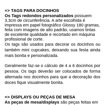
=> TAGS PARA DOCINHOS 
Os Tags redondos personalizados
 possuem 
3,3cm de circunferência. A arte escolhida é 
i
mpressa em papel fotográfico Glossy 180 gramas, 
feita com imagens de alto padrão, usamos tintas 
de excelente qualidade e 
recortado em máquina
profissional de corte.
Os tags são usados para decorar os docinhos ou 
também mini cupcakes, deixando sua festa ainda 
mais bonita e personalizada. 
Geralmente faz-se o cálculo de 4 a 6 docinhos por 
pessoa. Os tags deverão ser colocados de forma 
alternada nos docinhos para que a decoração dos 
doces fique visualmente bonita.
=> DISPLAYS OU PEÇAS DE MESA
As peças de mesa/displays
são peças feitas em