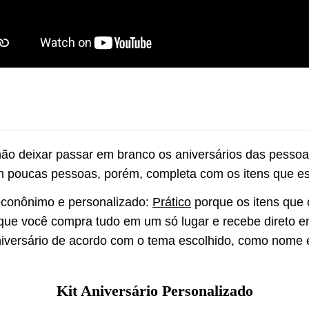
 não deixar passar em branco os aniversários das pesso
m poucas pessoas, porém, completa com os itens que este
 econônimo e personalizado: 
Prático
 porque os itens que
que você compra tudo em um só lugar e recebe direto e
niversário de acordo com o tema escolhido, como nome e 
Kit Aniversário Personalizado