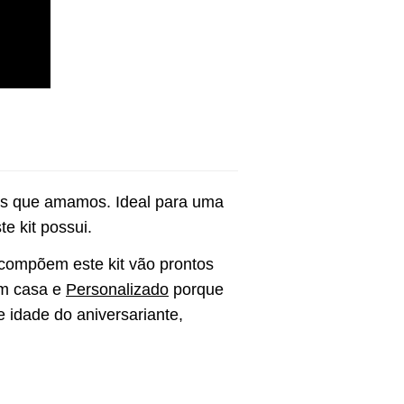
as que amamos. Ideal para uma 
 kit possui. 
 compõem este kit vão prontos 
m casa e 
Personalizado
 porque 
idade do aniversariante, 