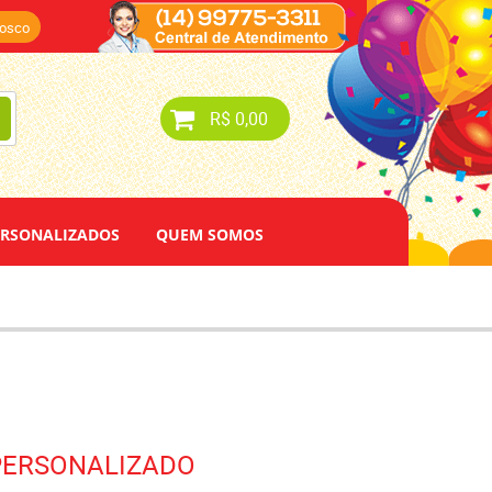
nosco
R$ 0,00
ERSONALIZADOS
QUEM SOMOS
 PERSONALIZADO