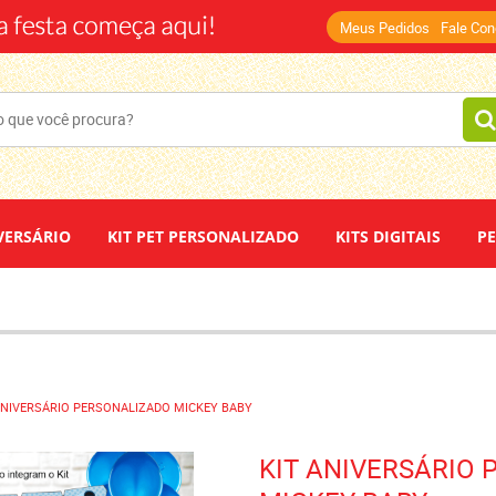
(14)
Meus Pedidos
Fale Co
VERSÁRIO
KIT PET PERSONALIZADO
KITS DIGITAIS
P
DEPOIMENTOS
PAPEL DE ARROZ
ANIVERSÁRIO PERSONALIZADO MICKEY BABY
KIT ANIVERSÁRIO