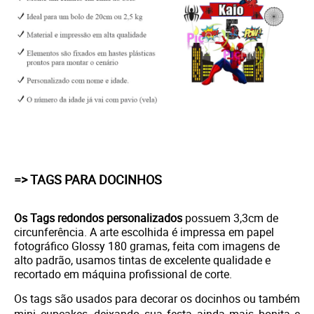
=> TAGS PARA DOCINHOS
Os Tags redondos personalizados
possuem 3,3cm de
circunferência. A arte escolhida é i
mpressa em papel
fotográfico Glossy 180 gramas, feita com imagens de
alto padrão, usamos tintas de excelente qualidade e
recortado em máquina profissional de corte.
Os tags são usados para decorar os docinhos ou também
mini cupcakes, deixando sua festa ainda mais bonita e