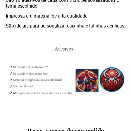
tema escolhido;
Impressa em material de alta qualidade;
São ideiais para personalizar caixinha e latinhas acrilicas
Passo a passo do seu pedido