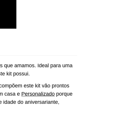
as que amamos. Ideal para uma 
 kit possui. 
 compõem este kit vão prontos 
m casa e 
Personalizado
 porque 
idade do aniversariante, 