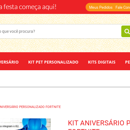
(14)
Meus Pedidos
Fale Co
VERSÁRIO
KIT PET PERSONALIZADO
KITS DIGITAIS
P
DEPOIMENTOS
PAPEL DE ARROZ
ANIVERSÁRIO PERSONALIZADO FORTNITE
KIT ANIVERSÁRIO