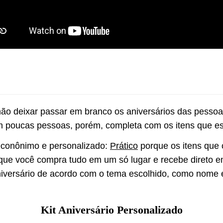
 não deixar passar em branco os aniversários das pesso
m poucas pessoas, porém, completa com os itens que este
 econônimo e personalizado: 
Prático
 porque os itens que
que você compra tudo em um só lugar e recebe direto e
niversário de acordo com o tema escolhido, como nome e 
Kit Aniversário Personalizado