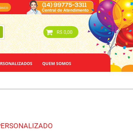
nosco
R$ 0,00
ERSONALIZADOS
QUEM SOMOS
 PERSONALIZADO