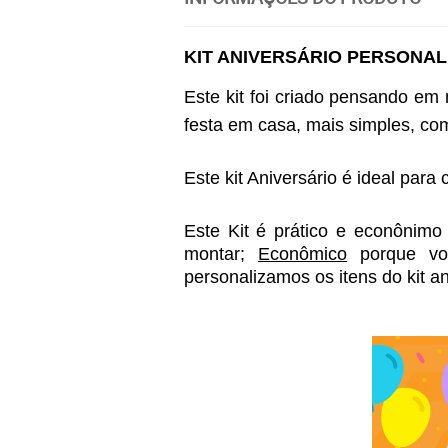
KIT ANIVERSÁRIO PERSONAL
Este kit foi criado pensando em
festa em casa, mais simples, co
Este kit Aniversário é ideal para
Este Kit é prático e econônimo 
montar; 
Econômico
 porque v
personalizamos os itens do kit a