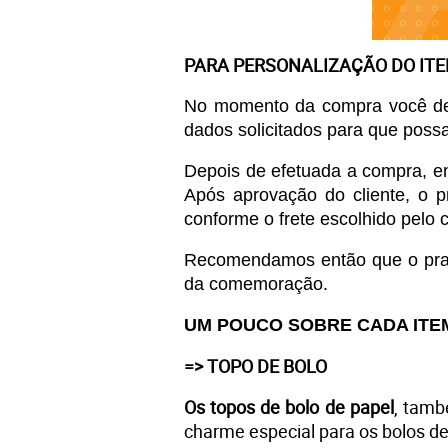
PARA PERSONALIZAÇÃO DO IT
No momento da compra você de
dados solicitados para que poss
Depois de efetuada a compra, en
Após aprovação do cliente, o p
conforme o frete escolhido pelo c
Recomendamos então que o prazo 
da comemoração. 
UM POUCO SOBRE CADA ITE
=> TOPO DE BOLO
Os topos de bolo de papel
, tamb
charme especial para os bolos d