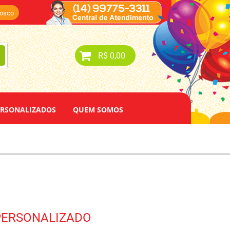
nosco
R$ 0,00
ERSONALIZADOS
QUEM SOMOS
 PERSONALIZADO