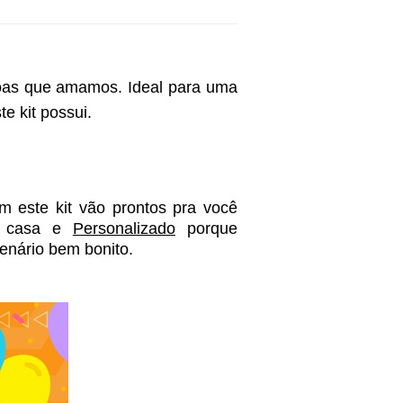
soas que amamos. Ideal para uma 
 kit possui. 
 este kit vão prontos pra você 
 casa e 
Personalizado
 porque 
enário bem bonito. 