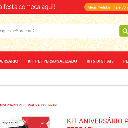
(14)
Meus Pedidos
Fale Co
VERSÁRIO
KIT PET PERSONALIZADO
KITS DIGITAIS
P
DEPOIMENTOS
PAPEL DE ARROZ
ANIVERSÁRIO PERSONALIZADO FERRARI
KIT ANIVERSÁRIO