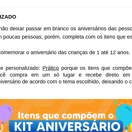
IZADO 
 não deixar passar em branco os aniversários das pes
m poucas pessoas, porém, completa com os itens que este
 comemorar o aniversário das crianças de 1 até 12 anos. 
e personalizado: 
Prático
 porque os itens que compõem
ocê compra em um só lugar e recebe direto em
niversário de acordo com o tema escolhido, deixando o c