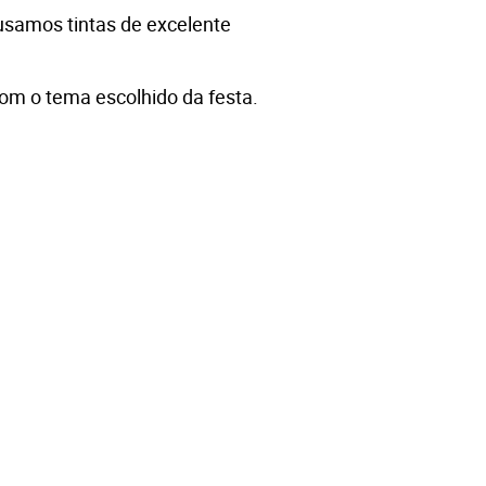
usamos tintas de excelente 
com o tema escolhido da festa.