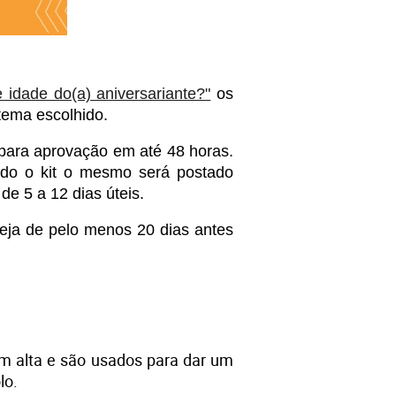
idade do(a) aniversariante?"
 os 
tema escolhido. 
para aprovação em até 48 horas. 
ido o kit o mesmo será postado 
e 5 a 12 dias úteis. 
eja de pelo menos 20 dias antes 
m alta e são usados para dar um 
o. 