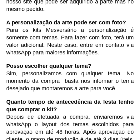
nosso site que pode ser adquirido a parte mas no 
mesmo pedido. 
A personalização da arte pode ser com foto?
Para os kits Mesversário a personalização é 
somente com temas. Para fazer com foto, terá um 
valor adicional. Neste caso, entre em contato via 
whatsApp para maiores informações. 
Posso escolher qualquer tema?
Sim, personalizamos com qualquer tema. No 
momento da compra  basta nos informar o tema 
desejado que montaremos a arte para você.
Quanto tempo de antecedência da festa tenho 
que comprar o kit?
Depois de efetuada a compra, enviaremos via 
whatsApp o layout dos temas escolhidos para 
aprovação em até 48 horas. Após aprovação do 
cliente, o prazo de produção é de até 3 dias úteis. 