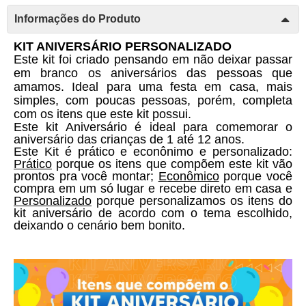
Informações do Produto
KIT ANIVERSÁRIO PERSONALIZADO 
Este kit foi criado pensando em não deixar passar 
em branco os aniversários das pessoas que 
amamos. Ideal para uma festa em casa, mais 
simples, com poucas pessoas, porém, completa 
com os itens que este kit possui. 
Este kit Aniversário é ideal para comemorar o 
aniversário das crianças de 1 até 12 anos. 
Este Kit é prático e econônimo e personalizado: 
Prático
 porque os itens que compõem este kit vão 
prontos pra você montar; 
Econômico
 porque você 
compra em um só lugar e recebe direto em casa e 
Personalizado
 porque personalizamos os itens do 
kit aniversário de acordo com o tema escolhido, 
deixando o cenário bem bonito. 