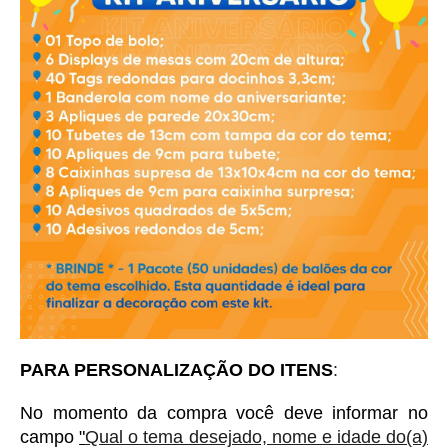
PARA PERSONALIZAÇÃO DO ITENS
:
No momento da compra você deve informar no 
campo 
"
Qual o tema desejado, nome e idade do(a)