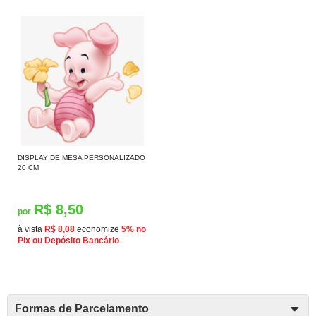
DISPLAY DE MESA PERSONALIZADO
20 CM
R$ 8,50
por
à vista
R$ 8,08
economize
5%
no
Pix ou Depósito Bancário
Formas de Parcelamento