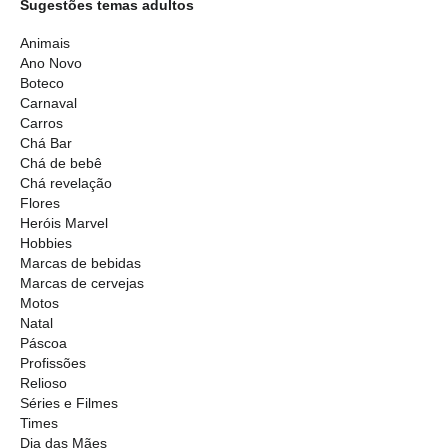
Sugestões temas adultos
Animais
Ano Novo
Boteco
Carnaval
Carros
Chá Bar
Chá de bebê
Chá revelação
Flores
Heróis Marvel
Hobbies
Marcas de bebidas
Marcas de cervejas
Motos
Natal
Páscoa
Profissões
Relioso
Séries e Filmes
Times
Dia das Mães