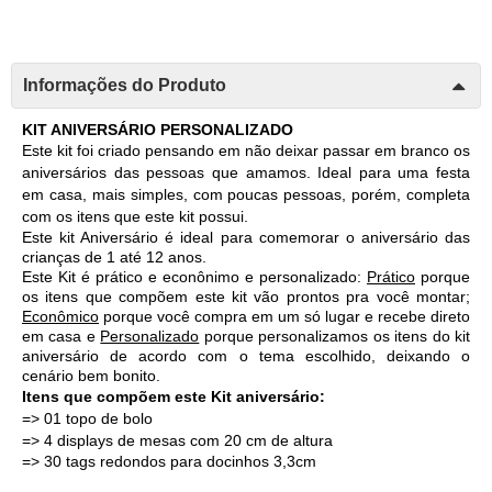
Informações do Produto
KIT ANIVERSÁRIO PERSONALIZADO 
Este kit foi criado pensando em não deixar passar em branco os 
aniversários das pessoas que amamos. Ideal para uma festa 
em casa, mais simples, com poucas pessoas, porém, completa 
com os itens que este kit possui. 
Este kit Aniversário é ideal para comemorar o aniversário das 
crianças de 1 até 12 anos. 
Este Kit é prático e econônimo e personalizado: 
Prático
 porque 
os itens que compõem este kit vão prontos pra você montar; 
Econômico
 porque você compra em um só lugar e recebe direto 
em casa e 
Personalizado
 porque personalizamos os itens do kit 
aniversário de acordo com o tema escolhido, deixando o 
cenário bem bonito. 
Itens que compõem este Kit aniversário:
=> 01 topo de bolo 
=> 4 displays de mesas com 20 cm de altura
=> 30 tags redondos para docinhos 3,3cm