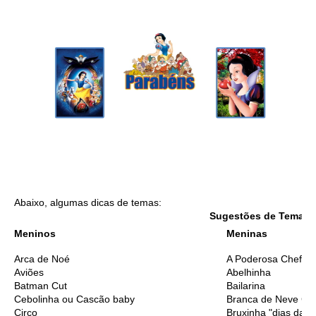
Abaixo, algumas dicas de temas:
Sugestões de Temas I
Meninos
Meninas
Arca de Noé
A Poderosa Chefinh
Aviões
Abelhinha
Batman Cut
Bailarina
Cebolinha ou Cascão baby
Branca de Neve Cu
Circo
Bruxinha "dias das 