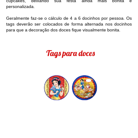
cupcakes, deixando sua festa ainda mais bonita e 
personalizada. 
Geralmente faz-se o cálculo de 4 a 6 docinhos por pessoa. Os 
tags deverão ser colocados de forma alternada nos docinhos 
para que a decoração dos doces fique visualmente bonita.