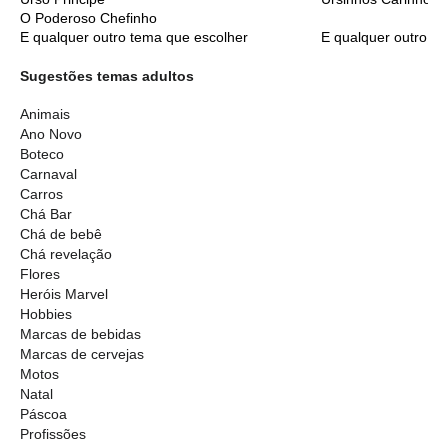
O Poderoso Chefinho
E qualquer outro tema que escolher
E qualquer outro t
Sugestões temas adultos
Animais
Ano Novo
Boteco
Carnaval
Carros
Chá Bar
Chá de bebê
Chá revelação
Flores
Heróis Marvel
Hobbies
Marcas de bebidas
Marcas de cervejas
Motos
Natal
Páscoa
Profissões