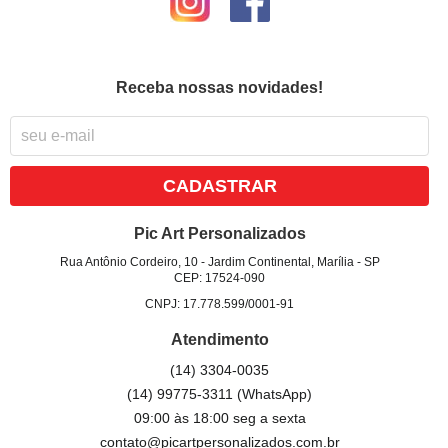
Receba nossas novidades!
CADASTRAR
Pic Art Personalizados
Rua Antônio Cordeiro, 10
-
Jardim Continental, Marília
-
SP
CEP: 17524-090
CNPJ: 17.778.599/0001-91
Atendimento
(14)
3304-0035
(14)
99775-3311
(WhatsApp)
09:00 às 18:00 seg a sexta
contato@picartpersonalizados.com.br