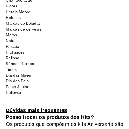
Chá revelação
Flores
Heróis Marvel
Hobbies
Marcas de bebidas
Marcas de cervejas
Motos
Natal
Páscoa
Profissões
Relioso
Séries e Filmes
Times
Dia das Mães
Dia dos Pais
Festa Junina
Halloween
Dúvidas mais frequentes
Posso trocar os produtos dos Kits?
Os produtos que compõem os kits Aniversario são 