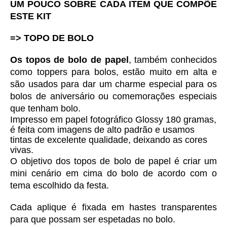
UM POUCO SOBRE CADA ITEM QUE COMPÕE 
ESTE KIT
=> TOPO DE BOLO
Os topos de bolo de papel
, também conhecidos 
como toppers para bolos, estão muito em alta e 
são usados para dar um charme especial para os 
bolos de aniversário ou comemorações especiais 
que tenham bolo. 
Impresso em 
papel fotográfico Glossy 180 gramas, 
é feita com imagens de alto padrão e usamos 
tintas de excelente qualidade, deixando as cores 
vivas. 
O objetivo dos topos de bolo de papel é criar um 
mini cenário em cima do bolo de acordo com o 
tema escolhido da festa.
Cada aplique é fixada em hastes transparentes 
para que possam ser espetadas no bolo.