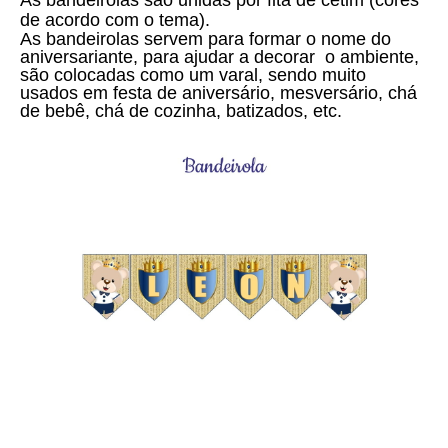
As bandeirolas são unidas por fita de cetim (cores
de acordo com o tema).
As bandeirolas servem para formar o nome do
aniversariante, para ajudar a decorar o ambiente,
são colocadas como um varal, sendo muito
usados em festa de aniversário, mesversário, chá
de bebê, chá de cozinha, batizados, etc.