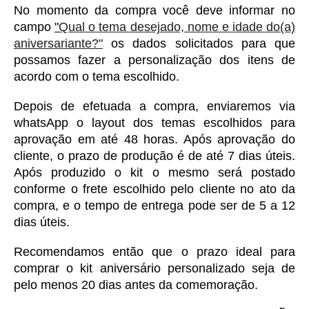
No momento da compra você deve informar no 
campo 
"
Qual o tema desejado, nome e idade do(a)
aniversariante?"
 os dados solicitados para que 
possamos fazer a personalização dos itens de 
acordo com o tema escolhido. 
Depois de efetuada a compra, enviaremos via 
whatsApp o layout dos temas escolhidos para 
aprovação em até 48 horas. Após aprovação do 
cliente, o prazo de produção é de até 7 dias úteis. 
Após produzido o kit o mesmo será postado 
conforme o frete escolhido pelo cliente no ato da 
compra, e o tempo de entrega pode ser de 5 a 12 
dias úteis. 
Recomendamos então que o prazo ideal para 
comprar o kit aniversário personalizado seja de 
pelo menos 20 dias antes da comemoração. 