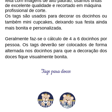
feita com imagens de alto padrão, usamos tintas 
de excelente qualidade e 
recortado em máquina
profissional de corte.
Os tags são usados para decorar os docinhos ou 
também mini cupcakes, deixando sua festa ainda 
mais bonita e personalizada. 
Geralmente faz-se o cálculo de 4 a 6 docinhos por 
pessoa. Os tags deverão ser colocados de forma 
alternada nos docinhos para que a decoração dos 
doces fique visualmente bonita.