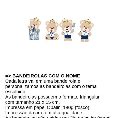
=> BANDEIROLAS COM O NOME
Cada letra vai em uma bandeirola e
personalizamos as bandeirolas com o tema
escolhido.
As bandeirolas possuem o formato triangular
com tamanho 21 x 15 cm.
Impressa em papel Opalini 180g (fosco);
Impressão da arte em alta qualidade;