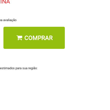
INA
a avaliação
COMPRAR
 estimados para sua região: