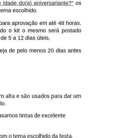
idade do(a) aniversariante?"
 os 
tema escolhido. 
para aprovação em até 48 horas. 
ido o kit o mesmo será postado 
e 5 a 12 dias úteis. 
eja de pelo menos 20 dias antes 
m alta e são usados para dar um 
o. 
usamos tintas de excelente 
com o tema escolhido da festa.