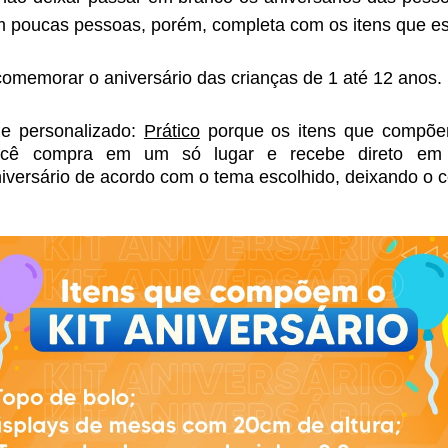
m poucas pessoas, porém, completa com os itens que este
 comemorar o aniversário das crianças de 1 até 12 anos. 
e personalizado: 
Prático
 porque os itens que compõem
ocê compra em um só lugar e recebe direto em
niversário de acordo com o tema escolhido, deixando o c