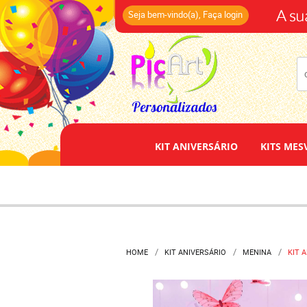
(14)
Seja bem-vindo(a),
Faça login
KIT ANIVERSÁRIO
KITS MES
HOME
KIT ANIVERSÁRIO
MENINA
KIT 