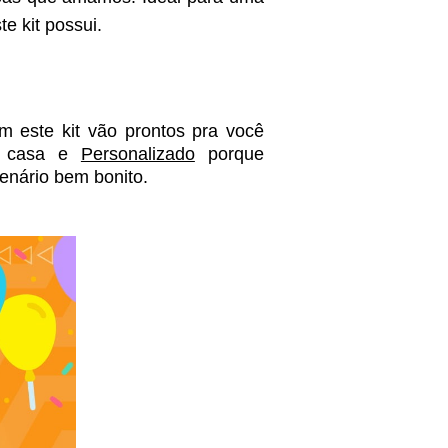
 kit possui. 
 este kit vão prontos pra você 
 casa e 
Personalizado
 porque 
enário bem bonito. 