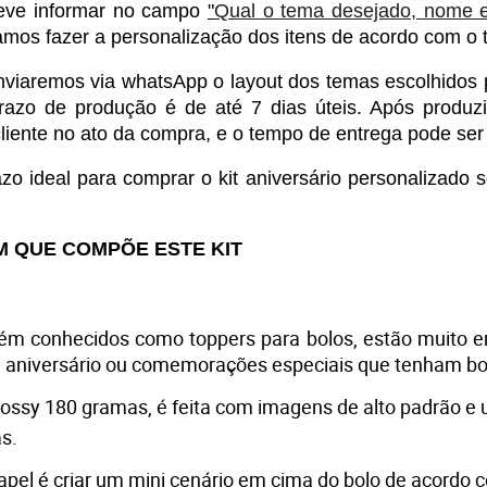
ve informar no campo 
"
Qual o tema desejado, nome e 
amos fazer a personalização dos itens de acordo com o 
viaremos via whatsApp o layout dos temas escolhidos 
razo de produção é de até 7 dias úteis. Após produz
liente no ato da compra, e o tempo de entrega pode ser d
ideal para comprar o kit aniversário personalizado s
M QUE COMPÕE ESTE KIT
ém conhecidos como toppers para bolos, estão muito e
e aniversário ou comemorações especiais que tenham bol
lossy 180 gramas, é feita com imagens de alto padrão e 
s. 
papel é criar um mini cenário em cima do bolo de acordo 