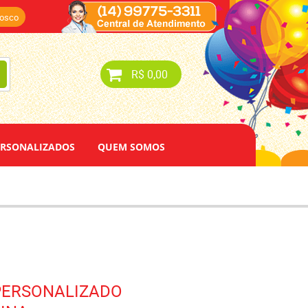
nosco
R$ 0,00
ERSONALIZADOS
QUEM SOMOS
 PERSONALIZADO