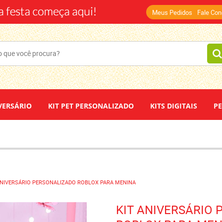
(14)
Meus Pedidos
Fale Co
VERSÁRIO
KIT PET PERSONALIZADO
KITS DIGITAIS
P
DEPOIMENTOS
PAPEL DE ARROZ
ANIVERSÁRIO PERSONALIZADO ROBLOX PARA MENINA
KIT ANIVERSÁRIO