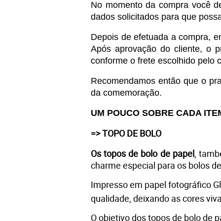
No momento da compra você de
dados solicitados para que poss
Depois de efetuada a compra, en
Após aprovação do cliente, o p
conforme o frete escolhido pelo c
Recomendamos então que o prazo 
da comemoração. 
UM POUCO SOBRE CADA ITE
=> TOPO DE BOLO
Os topos de bolo de papel
, tamb
charme especial para os bolos d
Impresso em 
papel fotográfico G
qualidade, deixando as cores viva
O objetivo dos topos de bolo de 