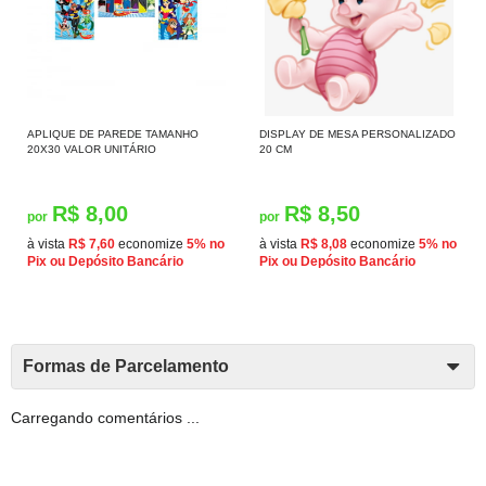
APLIQUE DE PAREDE TAMANHO
DISPLAY DE MESA PERSONALIZADO
20X30 VALOR UNITÁRIO
20 CM
R$ 8,00
R$ 8,50
por
por
à vista
R$ 7,60
economize
5%
no
à vista
R$ 8,08
economize
5%
no
Pix ou Depósito Bancário
Pix ou Depósito Bancário
Formas de Parcelamento
Carregando comentários ...