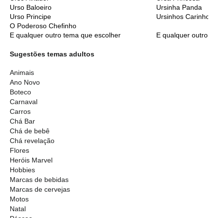
Urso Baloeiro
Ursinha Panda
Urso Principe
Ursinhos Carinhoso
O Poderoso Chefinho
E qualquer outro tema que escolher
E qualquer outro t
Sugestões temas adultos
Animais
Ano Novo
Boteco
Carnaval
Carros
Chá Bar
Chá de bebê
Chá revelação
Flores
Heróis Marvel
Hobbies
Marcas de bebidas
Marcas de cervejas
Motos
Natal