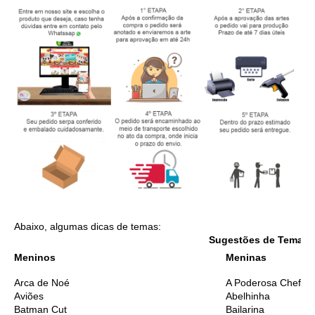
Abaixo, algumas dicas de temas:
Sugestões de Temas I
Meninos
Meninas
Arca de Noé
A Poderosa Chefinh
Aviões
Abelhinha
Batman Cut
Bailarina