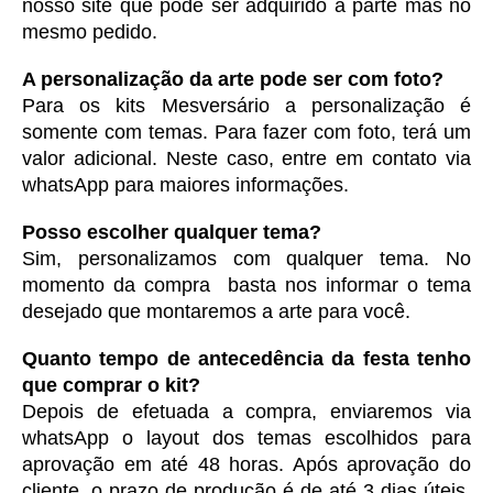
nosso site que pode ser adquirido a parte mas no 
mesmo pedido. 
A personalização da arte pode ser com foto?
Para os kits Mesversário a personalização é 
somente com temas. Para fazer com foto, terá um 
valor adicional. Neste caso, entre em contato via 
whatsApp para maiores informações. 
Posso escolher qualquer tema?
Sim, personalizamos com qualquer tema. No 
momento da compra  basta nos informar o tema 
desejado que montaremos a arte para você.
Quanto tempo de antecedência da festa tenho 
que comprar o kit?
Depois de efetuada a compra, enviaremos via 
whatsApp o layout dos temas escolhidos para 
aprovação em até 48 horas. Após aprovação do 
cliente, o prazo de produção é de até 3 dias úteis. 