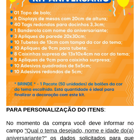
PARA PERSONALIZAÇÃO DO ITENS
:
No momento da compra você deve informar no 
campo 
"
Qual o tema desejado, nome e idade do(a)
aniversariante?"
 os dados solicitados para que 