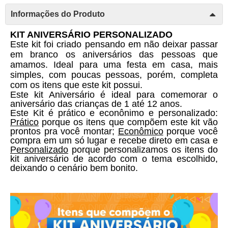
Informações do Produto
KIT ANIVERSÁRIO PERSONALIZADO 
Este kit foi criado pensando em não deixar passar 
em branco os aniversários das pessoas que 
amamos. Ideal para uma festa em casa, mais 
simples, com poucas pessoas, porém, completa 
com os itens que este kit possui. 
Este kit Aniversário é ideal para comemorar o 
aniversário das crianças de 1 até 12 anos. 
Este Kit é prático e econônimo e personalizado: 
Prático
 porque os itens que compõem este kit vão 
prontos pra você montar; 
Econômico
 porque você 
compra em um só lugar e recebe direto em casa e 
Personalizado
 porque personalizamos os itens do 
kit aniversário de acordo com o tema escolhido, 
deixando o cenário bem bonito. 