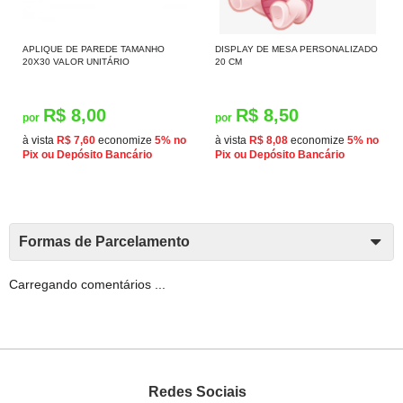
APLIQUE DE PAREDE TAMANHO
DISPLAY DE MESA PERSONALIZADO
20X30 VALOR UNITÁRIO
20 CM
R$ 8,00
R$ 8,50
por
por
à vista
R$ 7,60
economize
5%
no
à vista
R$ 8,08
economize
5%
no
Pix ou Depósito Bancário
Pix ou Depósito Bancário
Formas de Parcelamento
Carregando comentários ...
Redes Sociais