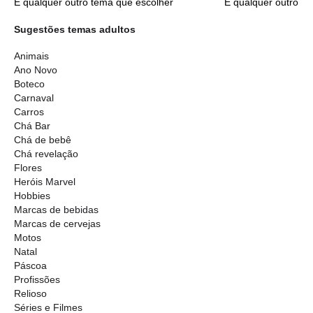
E qualquer outro tema que escolher
E qualquer outro t
Sugestões temas adultos
Animais
Ano Novo
Boteco
Carnaval
Carros
Chá Bar
Chá de bebê
Chá revelação
Flores
Heróis Marvel
Hobbies
Marcas de bebidas
Marcas de cervejas
Motos
Natal
Páscoa
Profissões
Relioso
Séries e Filmes