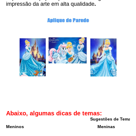
i
mpressão da arte em alta qualidade
.
Abaixo, algumas dicas de temas:
Sugestões de Temas I
Meninos
Meninas