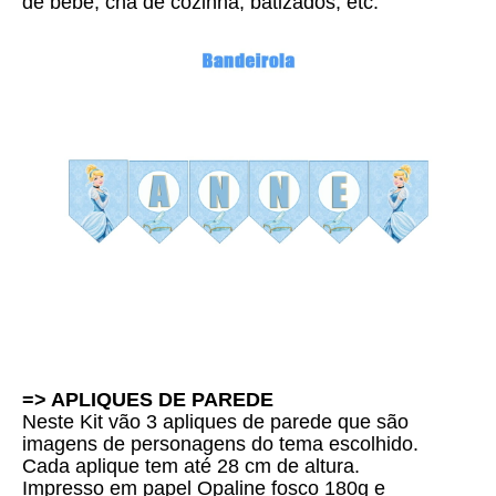
de bebê, chá de cozinha, batizados, etc.
=> APLIQUES DE PAREDE
Neste Kit vão 3 apliques de parede que são
imagens de personagens do tema escolhido.
Cada aplique tem até 28 cm de altura.
Impresso em papel Opaline fosco 180g e