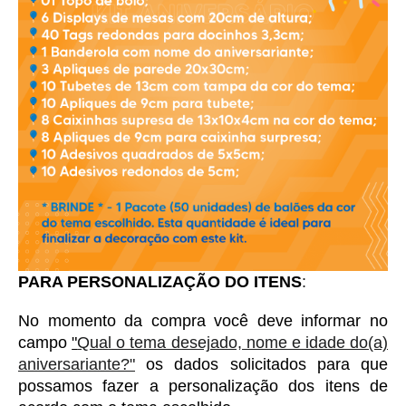
PARA PERSONALIZAÇÃO DO ITENS
:
No momento da compra você deve informar no 
campo 
"
Qual o tema desejado, nome e idade do(a)
aniversariante?"
 os dados solicitados para que 
possamos fazer a personalização dos itens de 