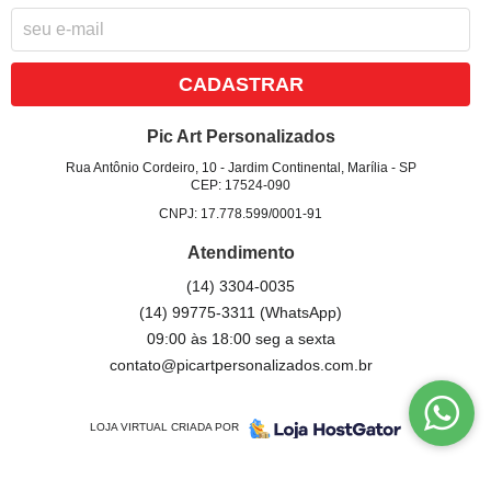
CADASTRAR
Pic Art Personalizados
Rua Antônio Cordeiro, 10
-
Jardim Continental, Marília
-
SP
CEP: 17524-090
CNPJ: 17.778.599/0001-91
Atendimento
(14)
3304-0035
(14)
99775-3311
(WhatsApp)
09:00 às 18:00 seg a sexta
contato@picartpersonalizados.com.br
LOJA VIRTUAL CRIADA POR