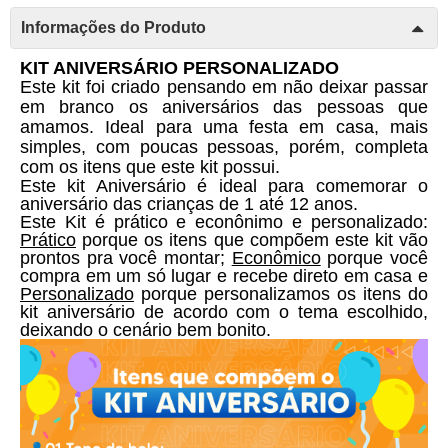
Informações do Produto
KIT ANIVERSÁRIO PERSONALIZADO 
Este kit foi criado pensando em não deixar passar 
em branco os aniversários das pessoas que 
amamos. Ideal para uma festa em casa, mais 
simples, com poucas pessoas, porém, completa 
com os itens que este kit possui. 
Este kit Aniversário é ideal para comemorar o 
aniversário das crianças de 1 até 12 anos. 
Este Kit é prático e econônimo e personalizado: 
Prático
 porque os itens que compõem este kit vão 
prontos pra você montar; 
Econômico
 porque você 
compra em um só lugar e recebe direto em casa e 
Personalizado
 porque personalizamos os itens do 
kit aniversário de acordo com o tema escolhido, 
deixando o cenário bem bonito. 