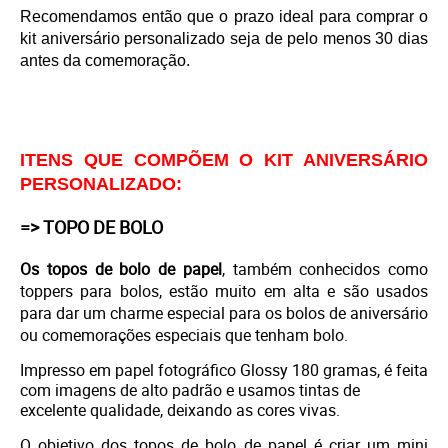
Recomendamos então que o prazo ideal para comprar o
kit aniversário personalizado seja de pelo menos 30 dias
antes da comemoração.
ITENS QUE COMPÕEM O KIT ANIVERSÁRIO
PERSONALIZADO:
=> TOPO DE BOLO
Os topos de bolo de papel
, também conhecidos como
toppers para bolos, estão muito em alta e são usados
para dar um charme especial para os bolos de aniversário
ou comemorações especiais que tenham bolo.
Impresso em
papel fotográfico Glossy 180 gramas, é feita
com imagens de alto padrão e usamos tintas de
excelente qualidade, deixando as cores vivas.
O objetivo dos topos de bolo de papel é criar um mini