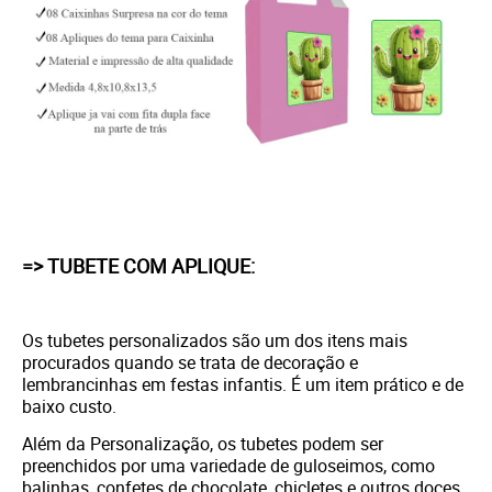
=> TUBETE COM APLIQUE:
Os tubetes personalizados são um dos itens mais
procurados quando se trata de decoração e
lembrancinhas em festas infantis. É um item prático e de
baixo custo.
Além da Personalização, os tubetes podem ser
preenchidos por uma variedade de guloseimos, como
balinhas, confetes de chocolate, chicletes e outros doces.