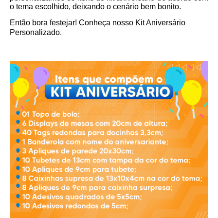
o tema escolhido, deixando o cenário bem bonito.
Então bora festejar! Conheça nosso Kit Aniversário
Personalizado.