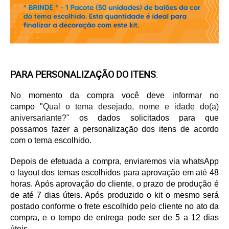
PARA PERSONALIZAÇÃO DO ITENS
:
No momento da compra você deve informar no
campo
"
Qual o tema desejado, nome e idade do(a)
aniversariante?"
os dados solicitados para que
possamos fazer a personalização dos itens de acordo
com o tema escolhido.
Depois de efetuada a compra, enviaremos via whatsApp
o layout dos temas escolhidos para aprovação em até 48
horas. Após aprovação do cliente, o prazo de produção é
de até 7 dias úteis. Após produzido o kit o mesmo será
postado conforme o frete escolhido pelo cliente no ato da
compra, e o tempo de entrega pode ser de 5 a 12 dias
úteis.