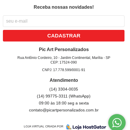
Receba nossas novidades!
CADASTRAR
Pic Art Personalizados
Rua Antônio Cordeiro, 10
-
Jardim Continental, Marília
-
SP
CEP: 17524-090
CNPJ: 17.778.599/0001-91
Atendimento
(14)
3304-0035
(14)
99775-3311
(WhatsApp)
09:00 às 18:00 seg a sexta
contato@picartpersonalizados.com.br
LOJA VIRTUAL CRIADA POR