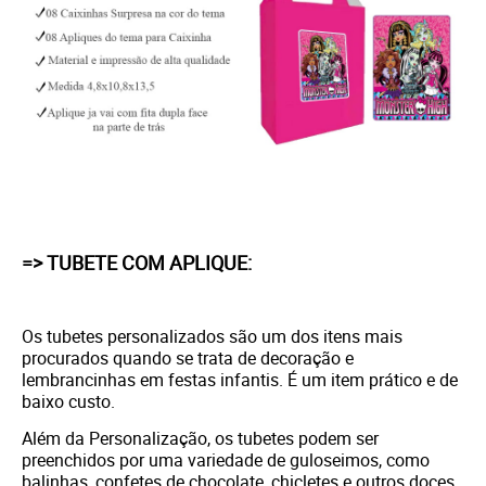
=> TUBETE COM APLIQUE:
Os tubetes personalizados são um dos itens mais
procurados quando se trata de decoração e
lembrancinhas em festas infantis. É um item prático e de
baixo custo.
Além da Personalização, os tubetes podem ser
preenchidos por uma variedade de guloseimos, como
balinhas, confetes de chocolate, chicletes e outros doces.