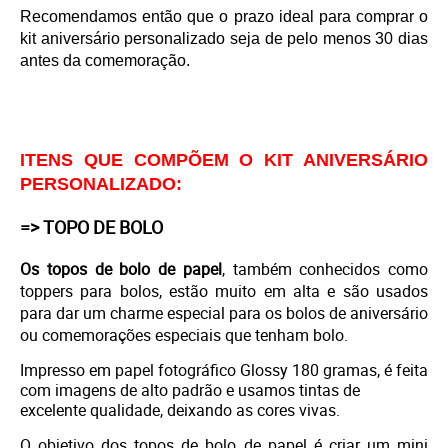
Recomendamos então que o prazo ideal para comprar o
kit aniversário personalizado seja de pelo menos 30 dias
antes da comemoração.
ITENS QUE COMPÕEM O KIT ANIVERSÁRIO
PERSONALIZADO:
=> TOPO DE BOLO
Os topos de bolo de papel
, também conhecidos como
toppers para bolos, estão muito em alta e são usados
para dar um charme especial para os bolos de aniversário
ou comemorações especiais que tenham bolo.
Impresso em
papel fotográfico Glossy 180 gramas, é feita
com imagens de alto padrão e usamos tintas de
excelente qualidade, deixando as cores vivas.
O objetivo dos topos de bolo de papel é criar um mini