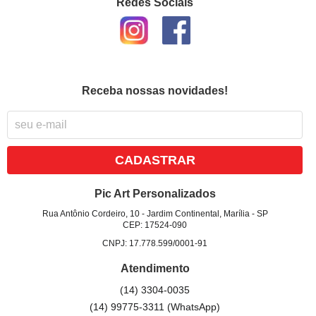
Redes Sociais
Receba nossas novidades!
CADASTRAR
Pic Art Personalizados
Rua Antônio Cordeiro, 10
-
Jardim Continental, Marília
-
SP
CEP: 17524-090
CNPJ: 17.778.599/0001-91
Atendimento
(14)
3304-0035
(14)
99775-3311
(WhatsApp)