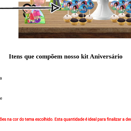
Itens que compõem nosso kit Aniversário
ra
te
ões na cor do tema escolhido. Esta quantidade é ideal para finalizar a d