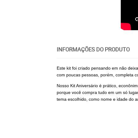
INFORMAÇÕES DO PRODUTO
Este kit foi criado pensando em não dei
com poucas pessoas, porém, completa com
Nosso Kit Aniversário é prático, econônim
porque você compra tudo em um só lugar 
tema escolhido, como nome e idade do an