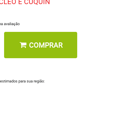
CLEO E CUQUIN
a avaliação
COMPRAR
 estimados para sua região: