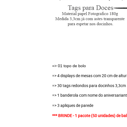
=> 01 topo de bolo 
=> 4 displays de mesas com 20 cm de altu
=> 30 tags redondos para docinhos 3,3cm
=> 1 banderola com nome do aniversarian
=> 3 apliques de parede
*** BRINDE - 1 pacote (50 unidades) de bal