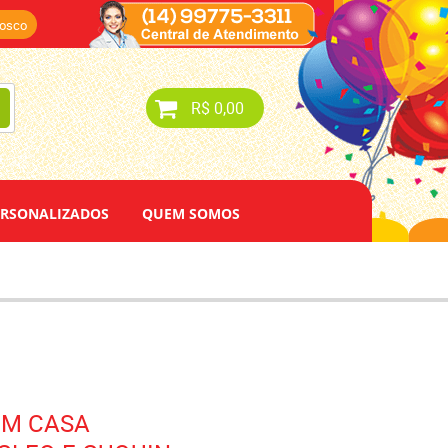
nosco
R$ 0,00
ERSONALIZADOS
QUEM SOMOS
EM CASA