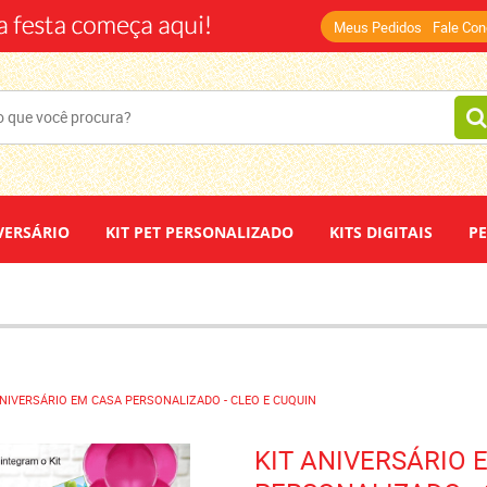
(14)
Meus Pedidos
Fale Co
VERSÁRIO
KIT PET PERSONALIZADO
KITS DIGITAIS
P
DEPOIMENTOS
PAPEL DE ARROZ
ANIVERSÁRIO EM CASA PERSONALIZADO - CLEO E CUQUIN
KIT ANIVERSÁRIO 