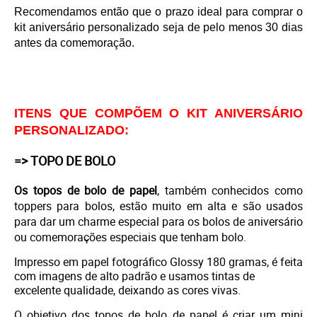
Recomendamos então que o prazo ideal para comprar o
kit aniversário personalizado seja de pelo menos 30 dias
antes da comemoração.
ITENS QUE COMPÕEM O KIT ANIVERSÁRIO
PERSONALIZADO:
=> TOPO DE BOLO
Os topos de bolo de papel
, também conhecidos como
toppers para bolos, estão muito em alta e são usados
para dar um charme especial para os bolos de aniversário
ou comemorações especiais que tenham bolo.
Impresso em
papel fotográfico Glossy 180 gramas, é feita
com imagens de alto padrão e usamos tintas de
excelente qualidade, deixando as cores vivas.
O objetivo dos topos de bolo de papel é criar um mini