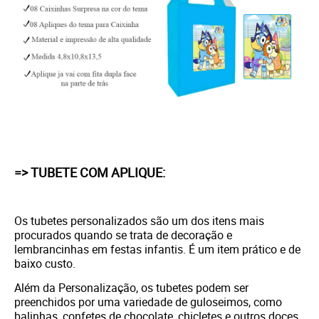
=> TUBETE COM APLIQUE:
Os tubetes personalizados são um dos itens mais
procurados quando se trata de decoração e
lembrancinhas em festas infantis. É um item prático e de
baixo custo.
Além da Personalização, os tubetes podem ser
preenchidos por uma variedade de guloseimos, como
balinhas, confetes de chocolate, chicletes e outros doces.