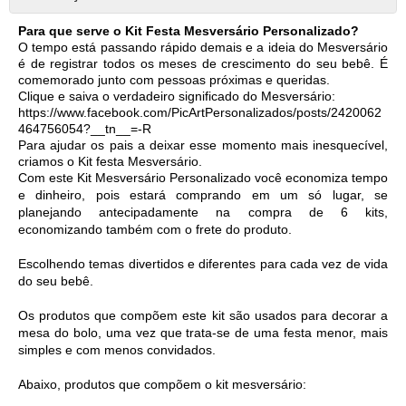
Para que serve o Kit Festa Mesversário Personalizado?
O tempo está passando rápido demais e a ideia do Mesversário 
é de registrar todos os meses de crescimento do seu bebê. É 
comemorado junto com pessoas próximas e queridas. 
Clique e saiva o verdadeiro significado do Mesversário: 
https://www.facebook.com/PicArtPersonalizados/posts/2420062
464756054?__tn__=-R
Para ajudar os pais a deixar esse momento mais inesquecível, 
criamos o Kit festa Mesversário. 
Com este Kit Mesversário Personalizado você economiza tempo 
e dinheiro, pois estará comprando em um só lugar, se 
planejando antecipadamente na compra de 6 kits, 
economizando também com o frete do produto. 
Escolhendo temas divertidos e diferentes para cada vez de vida 
do seu bebê. 
Os produtos que compõem este kit são usados para decorar a 
mesa do bolo, uma vez que trata-se de uma festa menor, mais 
simples e com menos convidados.  
Abaixo, produtos que compõem o kit mesversário: