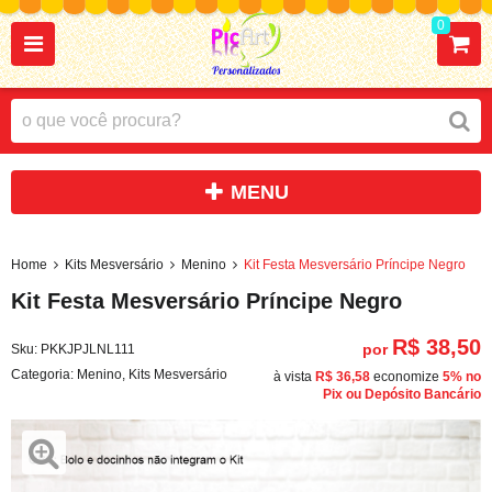
0
Home
Kits Mesversário
Menino
Kit Festa Mesversário Príncipe Negro
Kit Festa Mesversário Príncipe Negro
R$ 38,50
por
Sku:
PKKJPJLNL111
Categoria:
Menino
,
Kits Mesversário
à vista
R$ 36,58
economize
5%
no
Pix ou Depósito Bancário