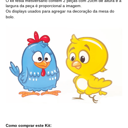
O kit festa mesversário contem 2 peças com 20cm de altura e a
largura da peça é proporcional a imagem.
Os displays usados para agregar na decoração da mesa do
bolo.
Como comprar este Kit: