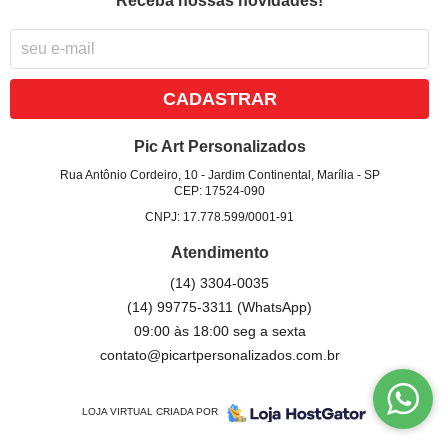
Receba nossas novidades!
CADASTRAR
Pic Art Personalizados
Rua Antônio Cordeiro, 10
-
Jardim Continental, Marília
-
SP
CEP: 17524-090
CNPJ: 17.778.599/0001-91
Atendimento
(14)
3304-0035
(14)
99775-3311
(WhatsApp)
09:00 às 18:00 seg a sexta
contato@picartpersonalizados.com.br
LOJA VIRTUAL CRIADA POR