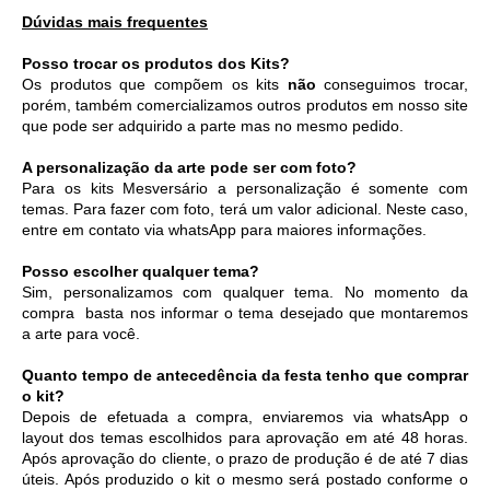
Dúvidas mais frequentes
Posso trocar os produtos dos Kits?
Os produtos que compõem os kits 
não
 conseguimos trocar, 
porém, também comercializamos outros produtos em nosso site 
que pode ser adquirido a parte mas no mesmo pedido. 
A personalização da arte pode ser com foto?
Para os kits Mesversário a personalização é somente com 
temas. Para fazer com foto, terá um valor adicional. Neste caso, 
entre em contato via whatsApp para maiores informações. 
Posso escolher qualquer tema?
Sim, personalizamos com qualquer tema. No momento da 
compra  basta nos informar o tema desejado que montaremos 
a arte para você.
Quanto tempo de antecedência da festa tenho que comprar 
o kit?
Depois de efetuada a compra, enviaremos via whatsApp o 
layout dos temas escolhidos para aprovação em até 48 horas. 
Após aprovação do cliente, o prazo de produção é de até 7 dias 
úteis. Após produzido o kit o mesmo será postado conforme o 