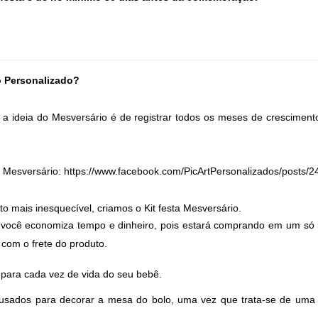
io Personalizado?
a ideia do Mesversário é de registrar todos os meses de crescimen
o Mesversário: 
https://www.facebook.com/PicArtPersonalizados/post
o mais inesquecível, criamos o Kit festa Mesversário. 
 você economiza tempo e dinheiro, pois estará comprando em um só l
om o frete do produto. 
 para cada vez de vida do seu bebê. 
usados para decorar a mesa do bolo, uma vez que trata-se de uma 