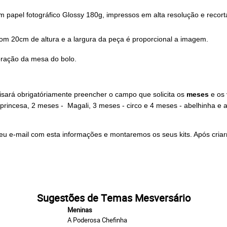
m papel fotográfico Glossy 180g, impressos em alta resolução e recort
com 20cm de altura e a largura da peça é proporcional a imagem.
oração da mesa do bolo.
cisará obrigatóriamente preencher o campo que solicita os
meses
e os
princesa, 2 meses - Magali, 3 meses - circo e 4 meses - abelhinha e
eu e-mail com esta informações e montaremos os seus kits. Após criar
Sugestões de T
emas Mesversário
Meninas
A Poderosa Chefinha