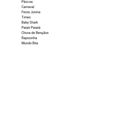
Páscoa
Carnaval
Festa Junina
Times
Baby Shark
Patati Patatá
Chuva de Bençãos
Raposinha
Mundo Bita