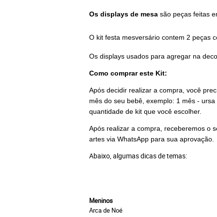
Os displays de mesa
são peças feitas e
O kit festa mesversário contem 2 peças 
Os displays usados para agregar na dec
Como comprar este Kit:
Após decidir realizar a compra, você pre
mês do seu bebê, exemplo: 1 mês - ursa 
quantidade de kit que você escolher.
Após realizar a compra, receberemos o s
artes via WhatsApp para sua aprovação.
Abaixo, algumas dicas de temas:
Meninos
Arca de Noé