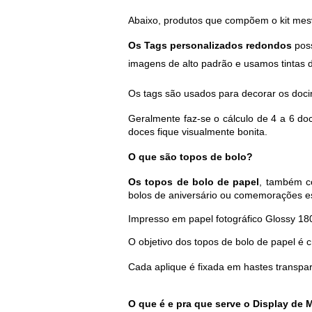
Abaixo, produtos que compõem o kit mes
Os Tags personalizados redondos
 pos
imagens de alto padrão e usamos tintas d
Os tags são usados para decorar os doci
Geralmente faz-se o cálculo de 4 a 6 do
doces fique visualmente bonita.
O que são topos de bolo?
Os topos de bolo de papel
, também c
bolos de aniversário ou comemorações es
Impresso em 
papel fotográfico Glossy 18
O objetivo dos topos de bolo de papel é 
Cada aplique é fixada em hastes transpa
O que é e pra que serve o Display de