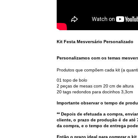
Kit Festa Mesversário Personalizado 
Personalizamos com os temas mesversá
Produtos que compõem cada kit (a quant
01 topo de bolo 
2 peças de mesas com 20 cm de altura
20 tags redondos para docinhos 3,3cm
Importante observar o tempo de produç
** Depois de efetuada a compra, envi
cliente, o prazo de produção é de até 
da compra, e o tempo de entrega pode s
Então o prazo ideal para comprar o ki