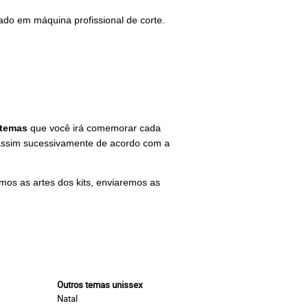
ado em máquina profissional de corte.
temas
que você irá comemorar cada
 assim sucessivamente de acordo com a
mos as artes dos kits, enviaremos as
Outros temas unissex
Natal