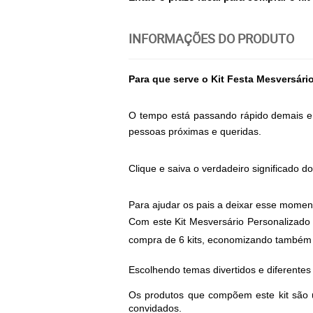
INFORMAÇÕES DO PRODUTO
Para que serve o Kit Festa Mesversár
O tempo está passando rápido demais e 
pessoas próximas e queridas. 
Clique e saiva o verdadeiro significado d
Para ajudar os pais a deixar esse moment
Com este Kit Mesversário Personalizado
compra de 6 kits, economizando também c
Escolhendo temas divertidos e diferentes
Os produtos que compõem este kit são 
convidados.  