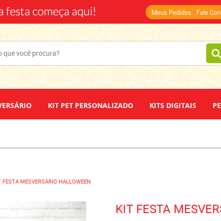
(14)
Meus Pedidos
Fale Co
VERSÁRIO
KIT PET PERSONALIZADO
KITS DIGITAIS
P
DEPOIMENTOS
PAPEL DE ARROZ
T FESTA MESVERSÁRIO HALLOWEEN
KIT FESTA MESVE