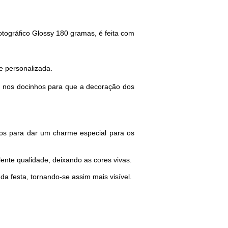
tográfico Glossy 180 gramas, é feita com 
e personalizada. 
a nos docinhos para que a decoração dos 
os para dar um charme especial para os 
ente qualidade, deixando as cores vivas. 
da festa, tornando-se assim mais visível.