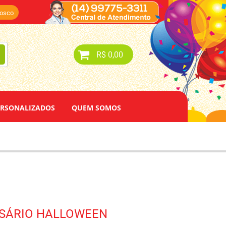
nosco
R$ 0,00
ERSONALIZADOS
QUEM SOMOS
RSÁRIO HALLOWEEN