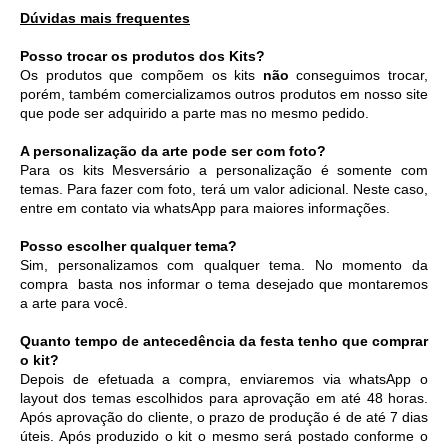
Dúvidas mais frequentes
Posso trocar os produtos dos Kits?
Os produtos que compõem os kits 
não
 conseguimos trocar, 
porém, também comercializamos outros produtos em nosso site 
que pode ser adquirido a parte mas no mesmo pedido. 
A personalização da arte pode ser com foto?
Para os kits Mesversário a personalização é somente com 
temas. Para fazer com foto, terá um valor adicional. Neste caso, 
entre em contato via whatsApp para maiores informações. 
Posso escolher qualquer tema?
Sim, personalizamos com qualquer tema. No momento da 
compra  basta nos informar o tema desejado que montaremos 
a arte para você.
Quanto tempo de antecedência da festa tenho que comprar 
o kit?
Depois de efetuada a compra, enviaremos via whatsApp o 
layout dos temas escolhidos para aprovação em até 48 horas. 
Após aprovação do cliente, o prazo de produção é de até 7 dias 
úteis. Após produzido o kit o mesmo será postado conforme o 