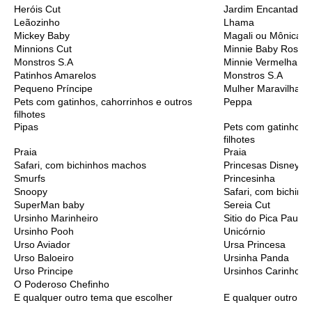
Heróis Cut
Jardim Encantado
Leãozinho
Lhama
Mickey Baby
Magali ou Mônica B
Minnions Cut
Minnie Baby Rosa
Monstros S.A
Minnie Vermelha
Patinhos Amarelos
Monstros S.A
Pequeno Príncipe
Mulher Maravilha C
Pets com gatinhos, cahorrinhos e outros
Peppa
filhotes
Pipas
Pets com gatinhos, 
filhotes
Praia
Praia
Safari, com bichinhos machos
Princesas Disney C
Smurfs
Princesinha
Snoopy
Safari, com bichinh
SuperMan baby
Sereia Cut
Ursinho Marinheiro
Sitio do Pica Pau A
Ursinho Pooh
Unicórnio
Urso Aviador
Ursa Princesa
Urso Baloeiro
Ursinha Panda
Urso Principe
Ursinhos Carinhoso
O Poderoso Chefinho
E qualquer outro tema que escolher
E qualquer outro t