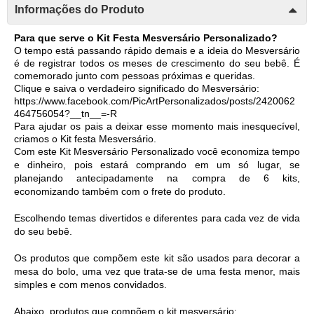
Informações do Produto
Para que serve o Kit Festa Mesversário Personalizado?
O tempo está passando rápido demais e a ideia do Mesversário 
é de registrar todos os meses de crescimento do seu bebê. É 
comemorado junto com pessoas próximas e queridas. 
Clique e saiva o verdadeiro significado do Mesversário: 
https://www.facebook.com/PicArtPersonalizados/posts/2420062
464756054?__tn__=-R
Para ajudar os pais a deixar esse momento mais inesquecível, 
criamos o Kit festa Mesversário. 
Com este Kit Mesversário Personalizado você economiza tempo 
e dinheiro, pois estará comprando em um só lugar, se 
planejando antecipadamente na compra de 6 kits, 
economizando também com o frete do produto. 
Escolhendo temas divertidos e diferentes para cada vez de vida 
do seu bebê. 
Os produtos que compõem este kit são usados para decorar a 
mesa do bolo, uma vez que trata-se de uma festa menor, mais 
simples e com menos convidados.  
Abaixo, produtos que compõem o kit mesversário: