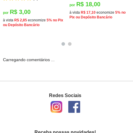
R$ 18,00
por
R$ 3,00
à vista
R$ 17,10
economize
5%
no
por
Pix ou Depósito Bancário
à vista
R$ 2,85
economize
5%
no Pix
ou Depósito Bancário
Carregando comentários ...
Redes Sociais
Receba nossas novidades!