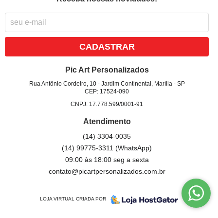
CADASTRAR
Pic Art Personalizados
Rua Antônio Cordeiro, 10
-
Jardim Continental, Marília
-
SP
CEP: 17524-090
CNPJ: 17.778.599/0001-91
Atendimento
(14)
3304-0035
(14)
99775-3311
(WhatsApp)
09:00 às 18:00 seg a sexta
contato@picartpersonalizados.com.br
LOJA VIRTUAL CRIADA POR